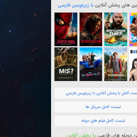
ن های پخش آنلاین
با زیرنویس فارسی
ست کامل با پخش آنلاین با زیرنویس فارسی
لیست کامل سریال ها
لیست کامل فیلم های دوبله
 دوبله های فارسی
با پخش آنلاین