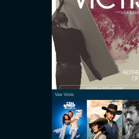
Vae Victis