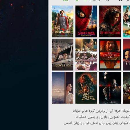
دوبله حرفه ای از برترین گروه های دوبلاژ
کیفیت تصویری بلوری و بدون حذفیات
تعویض زبان بین زبان اصلی فیلم و زبان فارسی