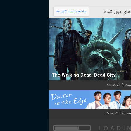
های بروز شده
مشاهده لیست کامل >>
The Walking Dead: Dead City