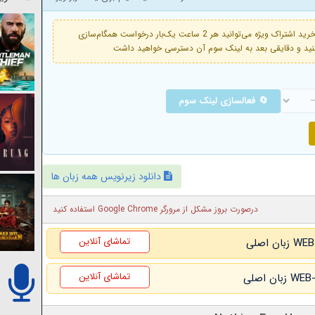
فعال است. با خرید اشتراک ویژه می‌توانید هر 2 ساعت یک‌بار درخواست همگام‌سازی
🔄 فعالسازی لینک سوم
دانلود زیرنویس همه زبان ها
درصورت بروز مشکل از مرورگر Google Chrome استفاده کنید
تماشای آنلاین
تماشای آنلاین