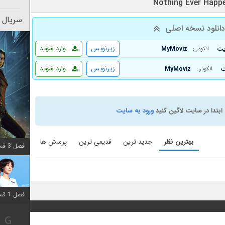
سریال 
انلود نسخه اصلی
زیرنویس
وارد شوید
MyMoviz
انکودر :
زیرنویس
وارد شوید
MyMoviz
انکودر :
ابتدا در سایت لاگین کنید
ورود به سایت
بهترین نظر
جدید ترین
قدیمی ترین
پرسش ها
فصل 3 قسمت 2 اضافه شد
فصل 1 قسمت 12 اضافه شد