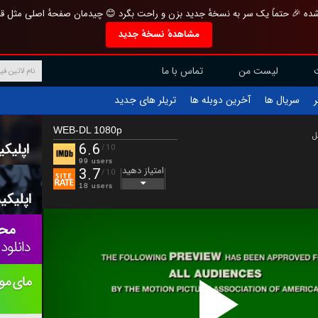
تازه و منحصر به فرد بازطراحی شده 🎉 حتماً یک سر به نسخهٔ جدید بزن و راحت بگرد 
مشاهدهٔ نسخهٔ جدید
تماس با ما
لیست من
تریلر های جدید
آخرین دوبله ها
سریال ها
ف
WEB-DL 1080p
ب
6.6
/10
99 users
امتیاز دهید
3.7
/10
18 users