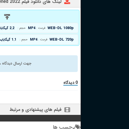
لینک های دانلود فیلم Nothing Ever Happened 2022
د
WEB-DL 1080p
MP4
2.2 گیگابایت
فرمت :
حجم :
WEB-DL 720p
MP4
1.1 گیگابایت
فرمت :
حجم :
جهت ارسال دیدگاه ، 
0 دیدگاه
فیلم های پیشنهادی و مرتبط
برچسب ها