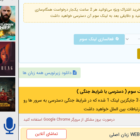
فعال است. با خرید اشتراک ویژه می‌توانید هر 2 ساعت یک‌بار درخواست همگام‌سازی
🔄 فعالسازی لینک سوم
دانلود زیرنویس همه زبان ها
نک سوم ( دسترسی با شرایط جنگی )
اگر از ایران به آدرس مخفی متصل هستید ، لینک 3 جایگزین لینک 1 شده که در شرایط جنگی دسترسی به سرور ها رو
رتباطات بین الملل خواهید داشت
درصورت بروز مشکل از مرورگر Google Chrome استفاده کنید
تماشای آنلاین