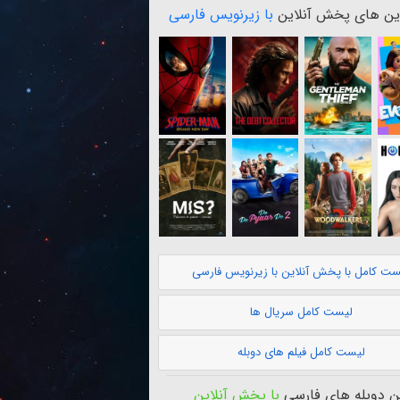
ن های پخش آنلاین
با زیرنویس فارسی
ست کامل با پخش آنلاین با زیرنویس فارسی
لیست کامل سریال ها
لیست کامل فیلم های دوبله
 دوبله های فارسی
با پخش آنلاین