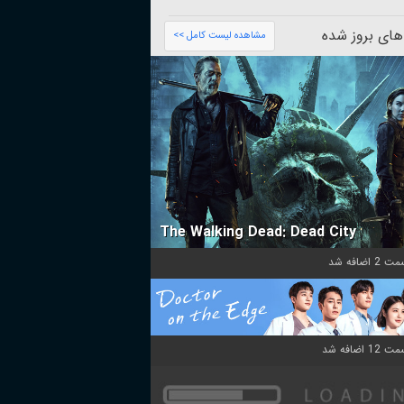
های بروز شده
مشاهده لیست کامل >>
The Walking Dead: Dead City