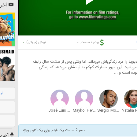
Pl
آخری
Vi
-
-
بودجه ساخت:
فروش (جهانی):
یوید را مرد زندگی‌اش می‌داند، اما وقتی پس از هشت سال رابطه
می‌شود. این مرور خاطرات کم‌کم به او نشان می‌دهد که زندگی
ده است و ...
لی
José Luis de Madariaga
Maykol Hernández
Sergio Momo
، هر 2 ساعت یک فیلم برای یک کاربر ویژه
آخرین