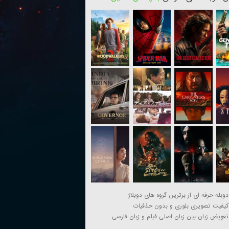
دوبله حرفه ای از برترین گروه های دوبلاژ
کیفیت تصویری بلوری و بدون حذفیات
تعویض زبان بین زبان اصلی فیلم و زبان فارسی