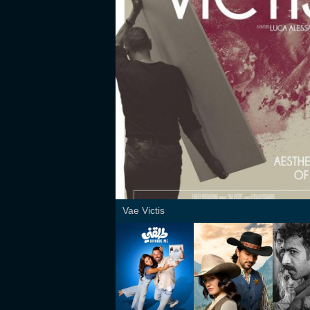
Vae Victis