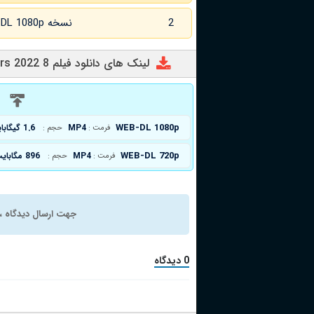
2
نسخه WEB-DL 1080p زبان اصلی
لینک های دانلود فیلم 8 Years 2022
د
WEB-DL 1080p
MP4
1.6 گیگابایت
فرمت :
حجم :
WEB-DL 720p
MP4
896 مگابایت
فرمت :
حجم :
جهت ارسال دیدگاه ، 
0 دیدگاه