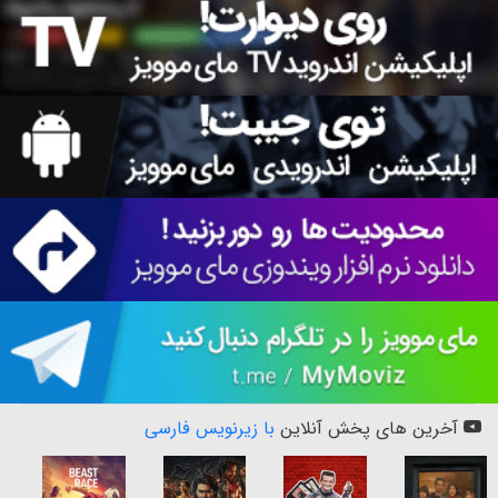
آخرین های پخش آنلاین
با زیرنویس فارسی