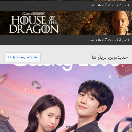
فصل 2 قسمت 7 اضافه شد
فصل 3 قسمت 7 اضافه شد
جدیدترین تریلر ها
مشاهده لیست کامل >>