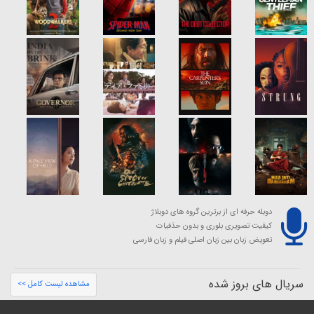
دوبله حرفه ای از برترین گروه های دوبلاژ
کیفیت تصویری بلوری و بدون حذفیات
تعویض زبان بین زبان اصلی فیلم و زبان فارسی
سریال های بروز شده
مشاهده لیست کامل >>