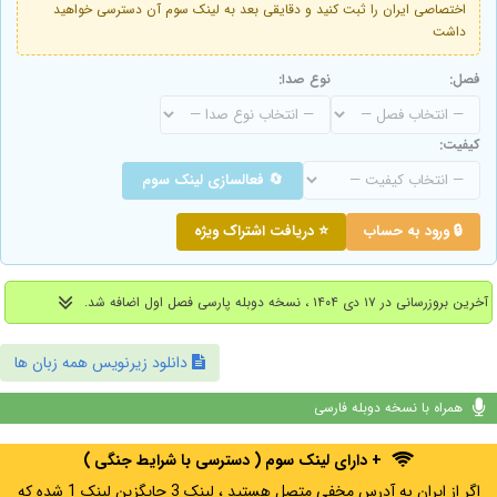
اختصاصی ایران را ثبت کنید و دقایقی بعد به لینک سوم آن دسترسی خواهید
داشت
فصل:
نوع صدا:
کیفیت:
🔄 فعالسازی لینک سوم
🔒 ورود به حساب
⭐ دریافت اشتراک ویژه
آخرین بروزرسانی در ۱۷ دی ۱۴۰۴ ، نسخه دوبله پارسی فصل اول اضافه شد.
دانلود زیرنویس همه زبان ها
همراه با نسخه دوبله فارسی
+ دارای لینک سوم ( دسترسی با شرایط جنگی )
اگر از ایران به آدرس مخفی متصل هستید ، لینک 3 جایگزین لینک 1 شده که