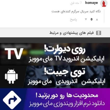
homaye
7 ماه قبل
نگاه کنید سریال سرگرم کننده‌ای هست
▲
▼
پاسخ
0
فیلم های پیشنهادی و مرتبط