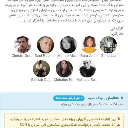
مغزش هک شده است و این امر به مجرمان اجازه می‌دهد به هر آنچه او می‌بیند
و می‌شنود، دسترسی داشته باشند. حال او که بین سازمان امنیتی مرموزش و
هکرهای ناشناس گرفتار شده است، باید برای اثبات وفاداری‌اش، شبانه‌روز نقش
بازی کند تا مسئولان این حمله را پیدا کرده و حقیقت را آشکار کند و ...
کارگردانی:
ستارگان:
Christo Graham
Saul Rubinek
Marnie McPhail
Sara Amini
Simu Liu
Sinclair Daniel
Christine Noble
Melissa Barrera
📡 فعالسازی لینک سوم
1 نفر درخواست داده
، هر 24 ساعت یک سریال برای یک کاربر ویژه
🔒 این قابلیت فقط برای
کاربران ویژه
فعال است. با خرید اشتراک ویژه می‌توانید
هر 24 ساعت یک‌بار درخواست همگام‌سازی لینک‌های این سریال با CDN