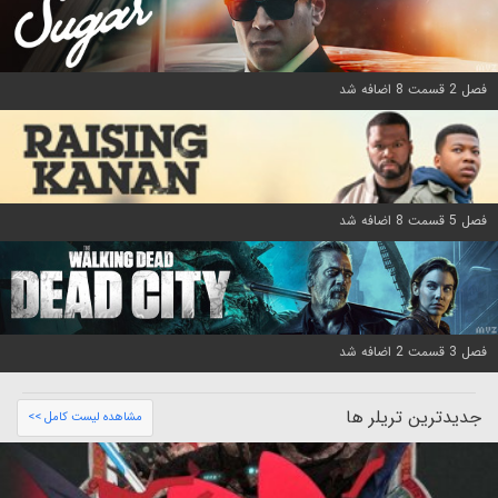
فصل 2 قسمت 8 اضافه شد
فصل 5 قسمت 8 اضافه شد
فصل 3 قسمت 2 اضافه شد
جدیدترین تریلر ها
مشاهده لیست کامل >>