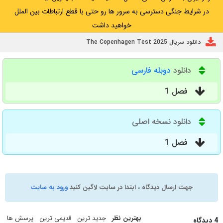
در شرایط جنگی دسترسی به سرور ها رو حتی با قطع ارتباطات بین الملل
خواهید داشت
دانلود سریال The Copenhagen Test 2025
دانلود
دوبله فارسی
فصل 1
دانلود نسخه اصلی
فصل 1
جهت ارسال دیدگاه ، ابتدا در سایت لاگین کنید
ورود به سایت
بهترین نظر
جدید ترین
قدیمی ترین
پرسش ها
4 دیدگاه