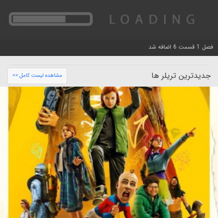
فصل 1 قسمت 6 اضافه شد
جدیدترین تریلر ها
مشاهده لیست کامل >>