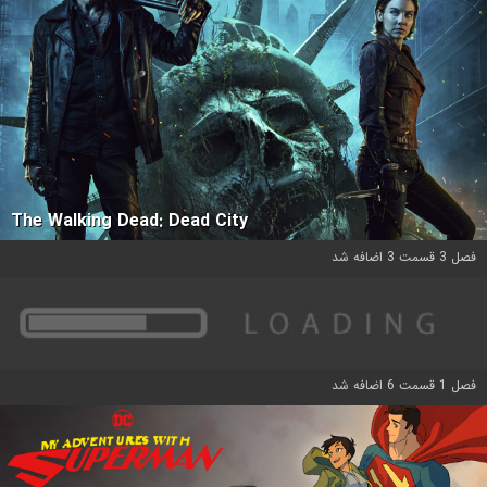
The Walking Dead: Dead City
فصل 3 قسمت 3 اضافه شد
فصل 1 قسمت 6 اضافه شد