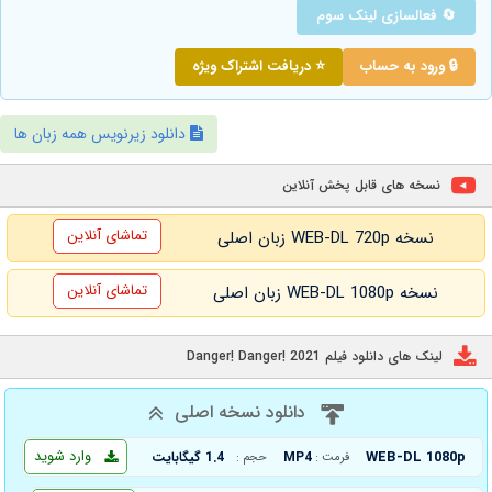
🔄 فعالسازی لینک سوم
🔒 ورود به حساب
⭐ دریافت اشتراک ویژه
دانلود زیرنویس همه زبان ها
نسخه های قابل پخش آنلاین
تماشای آنلاین
نسخه WEB-DL 720p زبان اصلی
تماشای آنلاین
نسخه WEB-DL 1080p زبان اصلی
لینک های دانلود فیلم Danger! Danger! 2021
دانلود نسخه اصلی
وارد شوید
WEB-DL 1080p
MP4
1.4 گیگابایت
فرمت :
حجم :