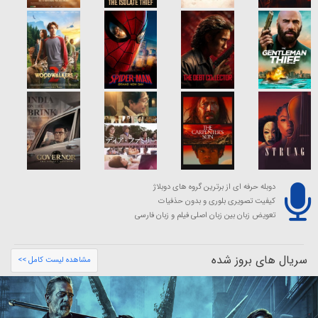
دوبله حرفه ای از برترین گروه های دوبلاژ
کیفیت تصویری بلوری و بدون حذفیات
تعویض زبان بین زبان اصلی فیلم و زبان فارسی
سریال های بروز شده
مشاهده لیست کامل >>