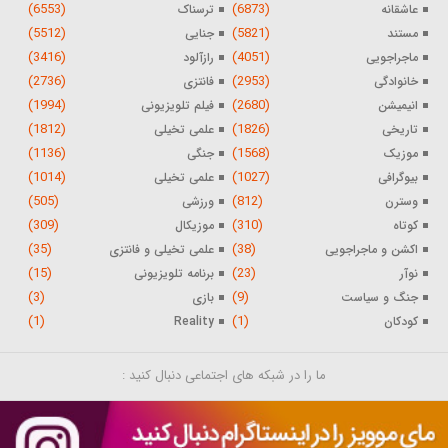
(6553)
(6873)
عاشقانه
ترسناک
(5512)
(5821)
مستند
جنایی
(3416)
(4051)
ماجراجویی
رازآلود
(2736)
(2953)
خانوادگی
فانتزی
(1994)
(2680)
انیمیشن
فیلم تلویزیونی
(1812)
(1826)
تاریخی
علمی تخیلی
(1136)
(1568)
موزیک
جنگی
(1014)
(1027)
بیوگرافی
علمی تخیلی
(505)
(812)
وسترن
ورزشی
(309)
(310)
کوتاه
موزیکال
(35)
(38)
اکشن و ماجراجویی
علمی تخیلی و فانتزی
(15)
(23)
نوآر
برنامه تلویزیونی
(3)
(9)
جنگ و سیاست
بازی
(1)
(1)
کودکان
Reality
ما را در شبکه های اجتماعی دنبال کنید :