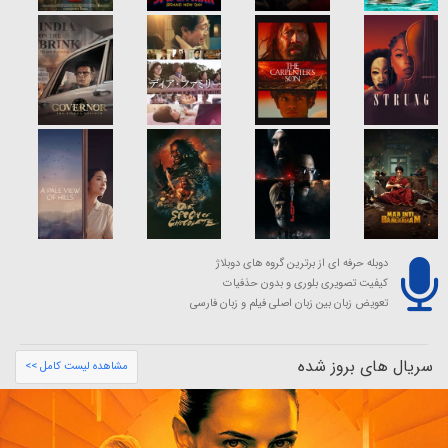
دوبله حرفه ای از برترین گروه های دوبلاژ
کیفیت تصویری بلوری و بدون حذفیات
تعویض زبان بین زبان اصلی فیلم و زبان فارسی
سریال های بروز شده
مشاهده لیست کامل >>