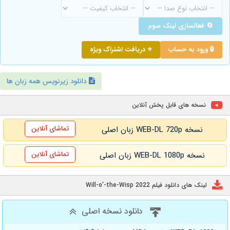
🔄 فعالسازی لینک سوم
🔒 ورود به حساب
⭐ دریافت اشتراک ویژه
دانلود زیرنویس همه زبان ها
نسخه های قابل پخش آنلاین
تماشای آنلاین
نسخه WEB-DL 720p زبان اصلی
تماشای آنلاین
نسخه WEB-DL 1080p زبان اصلی
لینک های دانلود فیلم Will-o'-the-Wisp 2022
دانلود نسخه اصلی