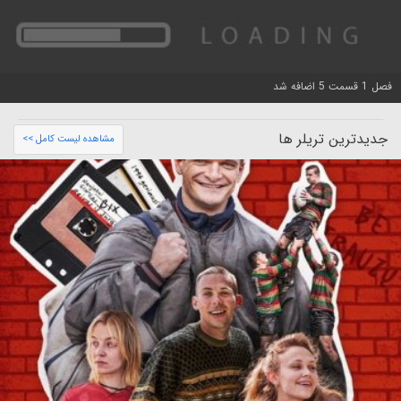
فصل 1 قسمت 5 اضافه شد
جدیدترین تریلر ها
مشاهده لیست کامل >>