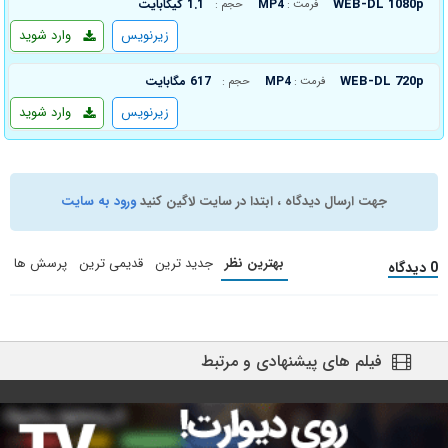
WEB-DL 1080p
MP4
1.1 گیگابایت
فرمت :
حجم :
زیرنویس
وارد شوید
WEB-DL 720p
MP4
617 مگابایت
فرمت :
حجم :
زیرنویس
وارد شوید
جهت ارسال دیدگاه ، ابتدا در سایت لاگین کنید
ورود به سایت
بهترین نظر
جدید ترین
قدیمی ترین
پرسش ها
0 دیدگاه
فیلم های پیشنهادی و مرتبط