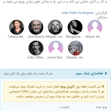
به کار در آتش نشانی می کنند و در این راه با چالش های زیادی روبرو می شوند و
...
کارگردانی:
João Pedro Rodrigues
ستارگان:
Teresa Madruga
Joel Branco
Miguel Loureiro
Margarida Vila-Nova
Mauro da Costa
João Villas-Boas
Joana Barrios
Cláudia Jardim
📡 فعالسازی لینک سوم
، هر 2 ساعت یک فیلم برای یک کاربر ویژه
🔒 این قابلیت فقط برای
کاربران ویژه
فعال است. با خرید اشتراک ویژه می‌توانید
هر 2 ساعت یک‌بار درخواست همگام‌سازی لینک‌های این فیلم با CDN اختصاصی
ایران را ثبت کنید و دقایقی بعد به لینک سوم آن دسترسی خواهید داشت
نوع صدا:
کیفیت: