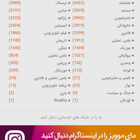
(5989)
(6522)
عاشقانه
ترسناک
(5191)
(5539)
مستند
جنایی
(3235)
(3842)
ماجراجویی
رازآلود
(2604)
(2819)
خانوادگی
انیمیشن
(1866)
(2599)
فانتزی
فیلم تلویزیونی
(1740)
(1812)
علمی تخیلی
تاریخی
(1043)
(1459)
موزیک
جنگی
(824)
(1027)
بیوگرافی
علمی تخیلی
(505)
(742)
وسترن
ورزشی
(309)
(310)
کوتاه
موزیکال
(34)
(37)
اکشن و ماجراجویی
علمی تخیلی و فانتزی
(15)
(23)
نوآر
برنامه تلویزیونی
(3)
(9)
جنگ و سیاست
بازی
(1)
(1)
کودکان
Reality
ما را در شبکه های اجتماعی دنبال کنید :