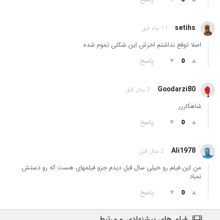
setihs
11 ماه قبل
اصلا توقع نداشتم اخرش این شکلی تموم شده
▲
▼
پاسخ
0
Goodarzi80
2 سال قبل
شاهکاررر
▲
▼
پاسخ
0
Ali1978
2 سال قبل
من این فیلم رو خیلی سال قبل دیدم جزو فیلمهای هست که رو دستش
نمباد
▲
▼
پاسخ
0
فیلم های پیشنهادی و مرتبط