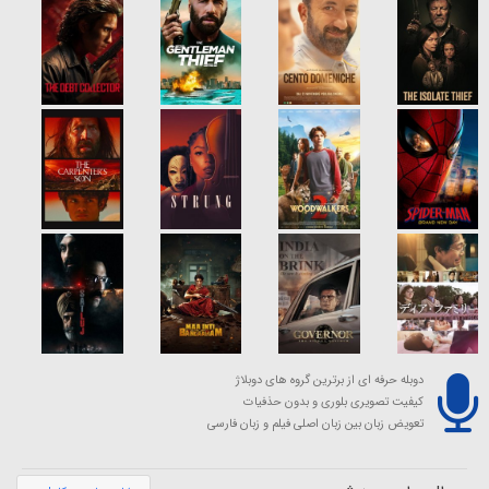
دوبله حرفه ای از برترین گروه های دوبلاژ
کیفیت تصویری بلوری و بدون حذفیات
تعویض زبان بین زبان اصلی فیلم و زبان فارسی