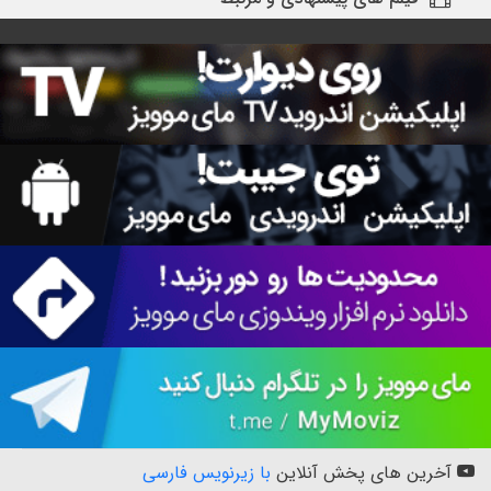
آخرین های پخش آنلاین
با زیرنویس فارسی