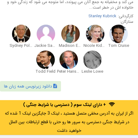
می کند و مخفیانه به جمع آنان می پیوندد، اما متوجه می شود که زندگی خود و
خانواده اش در خطر است...
کارگردانی:
Stanley Kubrick
ستارگان:
Sydney Pollack
Jackie Sawiris
Madison Eginton
Nicole Kidman
Tom Cruise
Todd Field
Peter Hans Benson
Leslie Lowe
دانلود زیرنویس همه زبان ها
+ دارای لینک سوم ( دسترسی با شرایط جنگی )
اگر از ایران به آدرس مخفی متصل هستید ، لینک 3 جایگزین لینک 1 شده که
در شرایط جنگی دسترسی به سرور ها رو حتی با قطع ارتباطات بین الملل
خواهید داشت