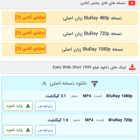
نسخه های قابل پخش آنلاین
تماشای آنلاین (3)
نسخه BluRay 480p زبان اصلی
تماشای آنلاین (3)
نسخه BluRay 720p زبان اصلی
تماشای آنلاین (3)
نسخه BluRay 1080p زبان اصلی
لینک های دانلود فیلم Eyes Wide Shut 1999
دانلود نسخه اصلی
BluRay 1080p
MP4
3.1 گیگابایت
فرمت :
حجم :
زیرنویس
وارد شوید
BluRay 720p
MP4
1.6 گیگابایت
فرمت :
حجم :
زیرنویس
وارد شوید