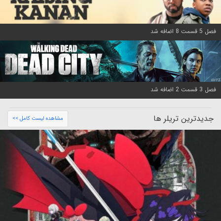
فصل 5 قسمت 8 اضافه شد
فصل 3 قسمت 2 اضافه شد
جدیدترین تریلر ها
مشاهده لیست کامل >>