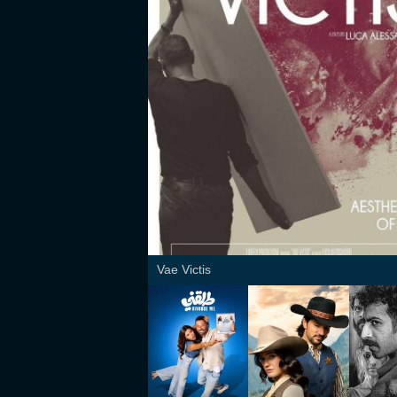
Vae Victis