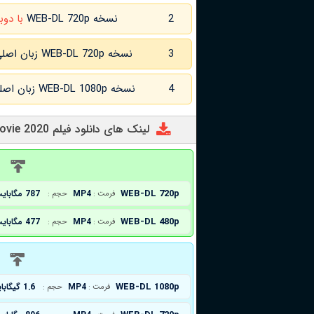
2
نسخه WEB-DL 720p
با دوب
3
نسخه WEB-DL 720p زبان اصلی و
4
نسخه WEB-DL 1080p زبان اصلی و
لینک های دانلود فیلم Jungle Beat: The Movie 2020
د
WEB-DL 720p
MP4
787 مگابایت
فرمت :
حجم :
WEB-DL 480p
MP4
477 مگابایت
فرمت :
حجم :
د
WEB-DL 1080p
MP4
1.6 گیگابایت
فرمت :
حجم :