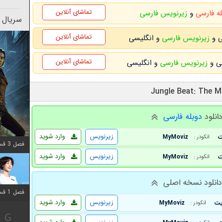
تماشای آنلاین
له فارسی
و
زیرنویس فارسی
سریال 
تماشای آنلاین
زیرنویس فارسی
و انگلیسی
تماشای آنلاین
زیرنویس فارسی
و انگلیسی
انلود
دوبله فارسی
زیرنویس
وارد شوید
MyMoviz
انکودر :
فصل 3 قسمت 2 اضافه شد
زیرنویس
وارد شوید
MyMoviz
انکودر :
انلود نسخه اصلی
فصل 1 قسمت 12 اضافه شد
زیرنویس
وارد شوید
MyMoviz
انکودر :