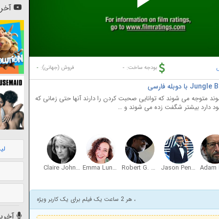
Pl
آخری
Vi
-
-
بودجه ساخت:
فروش (جهانی):
وند متوجه می شوند که توانایی صحبت کردن را دارند آنها حتی زمانی که
ود دارد بیشتر شگفت زده می شوند و …
لی
Claire Johnston
Emma Lungiswa De Wet
Robert G. Slade
Jason Pennycooke
Adam N
، هر 2 ساعت یک فیلم برای یک کاربر ویژه
آخرین