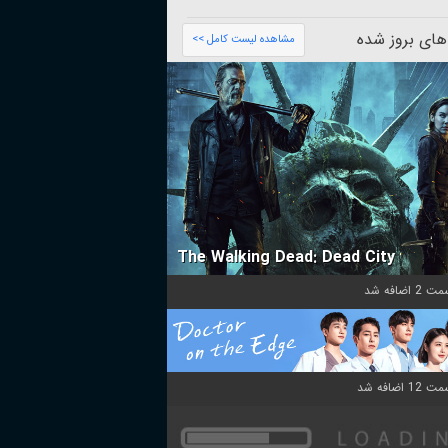
های بروز شده
مشاهده لیست کامل >>
The Walking Dead: Dead City