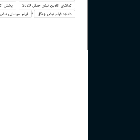
تماشای آنلاین نبض جنگل 2020
پخش آنلاین نبض ج
+
دانلود فیلم نبض جنگل
فیلم سینمایی نبض جن
+