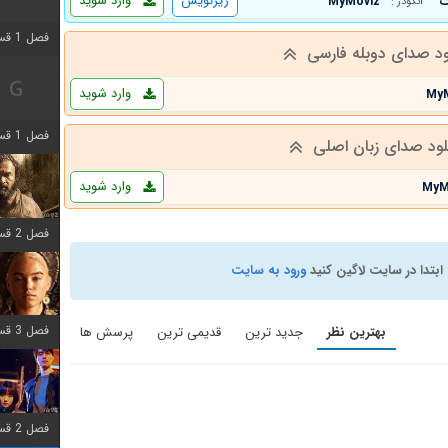
زیرنویس
وارد شوید
MyMoviz
انکودر :
فصل 1 قسمت 2 اضافه شد
ود صدای دوبله فارسی
وارد شوید
My
فصل 1 قسمت 8 اضافه شد
لود صدای زبان اصلی
وارد شوید
MyM
فصل 2 قسمت 7 اضافه شد
ابتدا در سایت لاگین کنید
ورود به سایت
فصل 3 قسمت 7 اضافه شد
بهترین نظر
جدید ترین
قدیمی ترین
پرسش ها
فصل 2 قسمت 6 اضافه شد