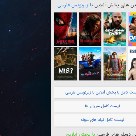
ن های پخش آنلاین
با زیرنویس فارسی
ست کامل با پخش آنلاین با زیرنویس فارسی
لیست کامل سریال ها
لیست کامل فیلم های دوبله
 دوبله های فارسی
با پخش آنلاین