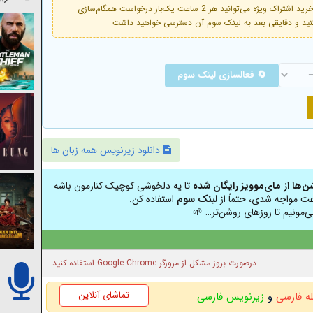
فعال است. با خرید اشتراک ویژه می‌توانید هر 2 ساعت یک‌بار درخواست همگام‌سازی
🔄 فعالسازی لینک سوم
دانلود زیرنویس همه زبان ها
شن‌ها از مای‌موویز رایگان شده
تا یه دلخوشی کوچیک کنارمون باشه
عت مواجه شدی، حتماً از
لینک سوم
استفاده کن.
ی‌مونیم تا روزهای روشن‌تر… 🌱
درصورت بروز مشکل از مرورگر Google Chrome استفاده کنید
تماشای آنلاین
له فارسی
و
زیرنویس فارسی