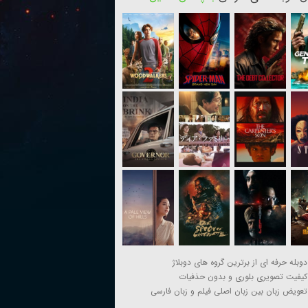
دوبله حرفه ای از برترین گروه های دوبلاژ
کیفیت تصویری بلوری و بدون حذفیات
تعویض زبان بین زبان اصلی فیلم و زبان فارسی