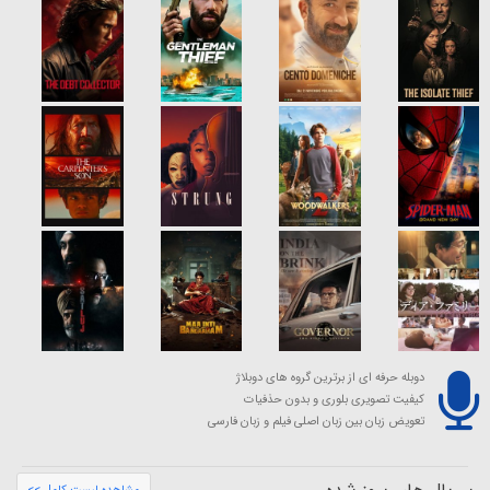
دوبله حرفه ای از برترین گروه های دوبلاژ
کیفیت تصویری بلوری و بدون حذفیات
تعویض زبان بین زبان اصلی فیلم و زبان فارسی