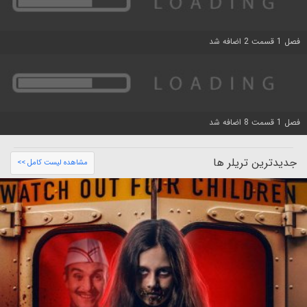
فصل 1 قسمت 2 اضافه شد
فصل 1 قسمت 8 اضافه شد
جدیدترین تریلر ها
مشاهده لیست کامل >>