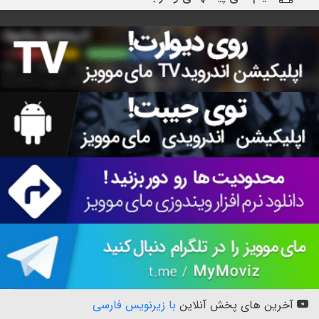
آخرین های پخش آنلاین
با زیرنویس فارسی