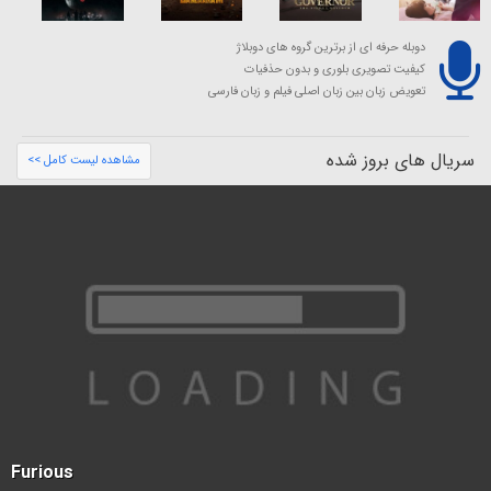
دوبله حرفه ای از برترین گروه های دوبلاژ
کیفیت تصویری بلوری و بدون حذفیات
تعویض زبان بین زبان اصلی فیلم و زبان فارسی
سریال های بروز شده
مشاهده لیست کامل >>
Furious