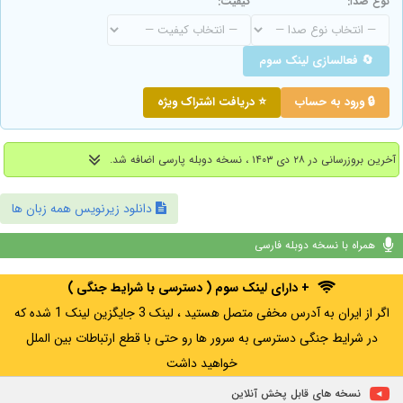
نوع صدا:
کیفیت:
🔄 فعالسازی لینک سوم
🔒 ورود به حساب
⭐ دریافت اشتراک ویژه
آخرین بروزرسانی در ۲۸ دی ۱۴۰۳ ، نسخه دوبله پارسی اضافه شد.
دانلود زیرنویس همه زبان ها
همراه با نسخه دوبله فارسی
+ دارای لینک سوم ( دسترسی با شرایط جنگی )
اگر از ایران به آدرس مخفی متصل هستید ، لینک 3 جایگزین لینک 1 شده که
در شرایط جنگی دسترسی به سرور ها رو حتی با قطع ارتباطات بین الملل
خواهید داشت
نسخه های قابل پخش آنلاین