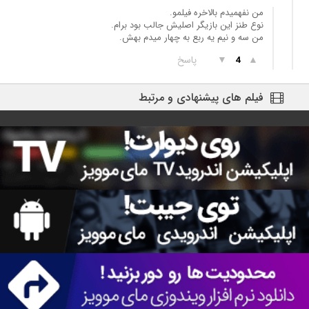
من نفهمیدم بالاخره فیلمو.
نوع طنز این بازیگر اصلیش جالب بود برام.
من سه و نیم یه ربع به چهار میدم بهش.
▲
▼
پاسخ
4
فیلم های پیشنهادی و مرتبط