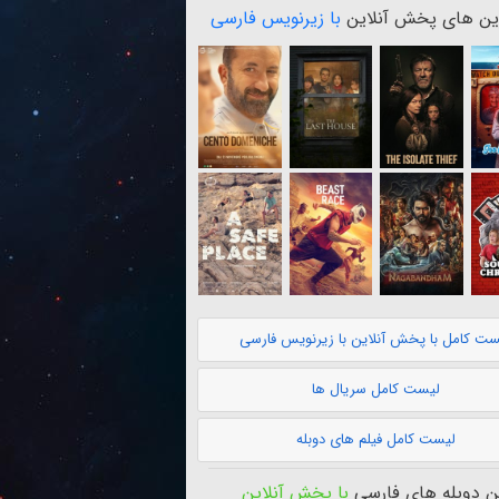
ن های پخش آنلاین
با زیرنویس فارسی
ست کامل با پخش آنلاین با زیرنویس فارسی
لیست کامل سریال ها
لیست کامل فیلم های دوبله
 دوبله های فارسی
با پخش آنلاین