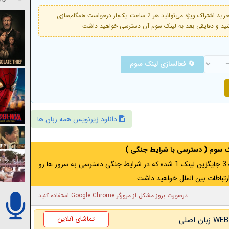
فعال است. با خرید اشتراک ویژه می‌توانید هر 2 ساعت یک‌بار درخواست همگام‌سازی
🔄 فعالسازی لینک سوم
دانلود زیرنویس همه زبان ها
نک سوم ( دسترسی با شرایط جنگی )
اگر از ایران به آدرس مخفی متصل هستید ، لینک 3 جایگزین لینک 1 شده که در شرایط جنگی دسترسی به سرور ها رو
رتباطات بین الملل خواهید داشت
درصورت بروز مشکل از مرورگر Google Chrome استفاده کنید
تماشای آنلاین