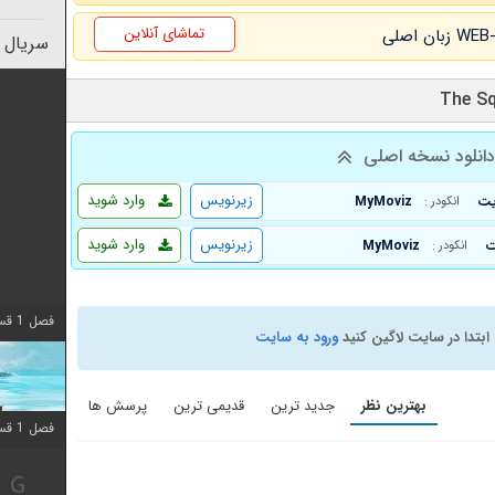
تماشای آنلاین
سریال 
انلود نسخه اصلی
زیرنویس
وارد شوید
MyMoviz
انکودر :
زیرنویس
وارد شوید
MyMoviz
انکودر :
فصل 1 قسمت 10 اضافه شد
ابتدا در سایت لاگین کنید
ورود به سایت
بهترین نظر
جدید ترین
قدیمی ترین
پرسش ها
فصل 1 قسمت 10 اضافه شد