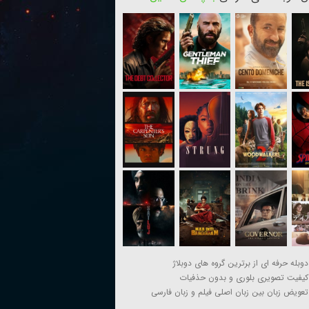
دوبله حرفه ای از برترین گروه های دوبلاژ
کیفیت تصویری بلوری و بدون حذفیات
تعویض زبان بین زبان اصلی فیلم و زبان فارسی