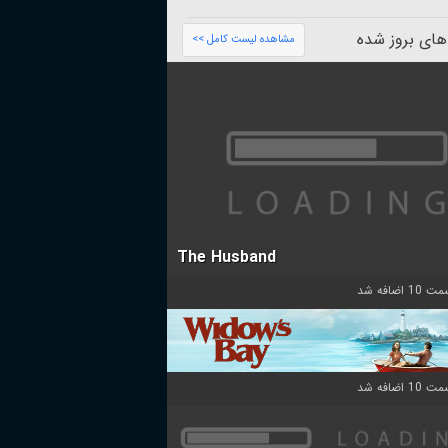
های بروز شده
مشاهده لیست کامل >>
The Husband