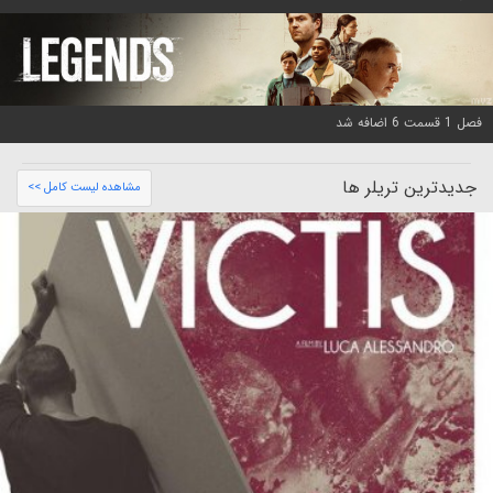
فصل 1 قسمت 6 اضافه شد
جدیدترین تریلر ها
مشاهده لیست کامل >>