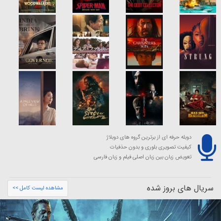
دوبله حرفه ای از برترین گروه های دوبلاژ
کیفیت تصویری بلوری و بدون حذفیات
تعویض زبان بین زبان اصلی فیلم و زبان فارسی
سریال های بروز شده
مشاهده لیست کامل >>