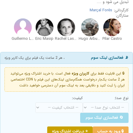
تبدیل می شود و ....
کارگردانی:
Marçal Forés
ستارگان:
Guillermo Lasheras
Eric Masip
Rachel Lascar
Hugo Arbues
Pilar Castro
📡 فعالسازی لینک سوم
، هر 2 ساعت یک فیلم برای یک کاربر ویژه
🔒 این قابلیت فقط برای
کاربران ویژه
فعال است. با خرید اشتراک ویژه می‌توانید
هر 2 ساعت یک‌بار درخواست همگام‌سازی لینک‌های این فیلم با CDN اختصاصی
ایران را ثبت کنید و دقایقی بعد به لینک سوم آن دسترسی خواهید داشت
نوع صدا:
کیفیت:
🔄 فعالسازی لینک سوم
🔒 ورود به حساب
⭐ دریافت اشتراک ویژه