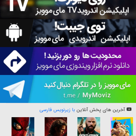
آخرین های پخش آنلاین
با زیرنویس فارسی