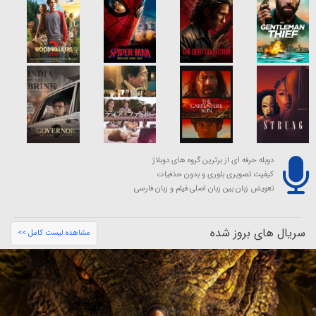
دوبله حرفه ای از برترین گروه های دوبلاژ
کیفیت تصویری بلوری و بدون حذفیات
تعویض زبان بین زبان اصلی فیلم و زبان فارسی
سریال های بروز شده
مشاهده لیست کامل >>