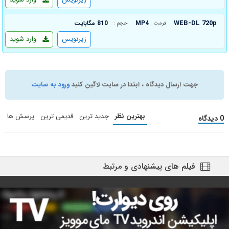
WEB-DL 720p
MP4
810 مگابایت
فرمت :
حجم :
زیرنویس
وارد شوید
جهت ارسال دیدگاه ، ابتدا در سایت لاگین کنید
ورود به سایت
بهترین نظر
جدید ترین
قدیمی ترین
پرسش ها
0 دیدگاه
فیلم های پیشنهادی و مرتبط