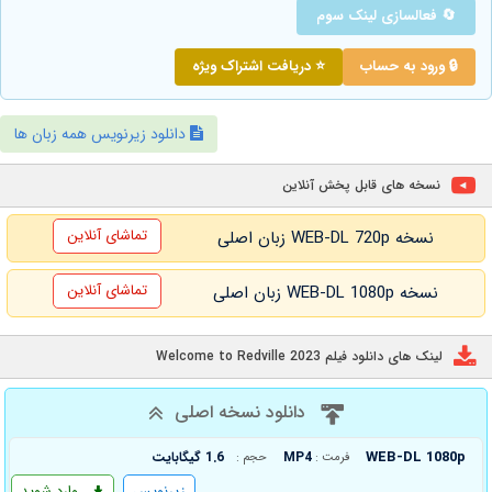
🔄 فعالسازی لینک سوم
🔒 ورود به حساب
⭐ دریافت اشتراک ویژه
دانلود زیرنویس همه زبان ها
نسخه های قابل پخش آنلاین
تماشای آنلاین
نسخه WEB-DL 720p زبان اصلی
تماشای آنلاین
نسخه WEB-DL 1080p زبان اصلی
لینک های دانلود فیلم Welcome to Redville 2023
دانلود نسخه اصلی
WEB-DL 1080p
MP4
1.6 گیگابایت
فرمت :
حجم :
زیرنویس
وارد شوید