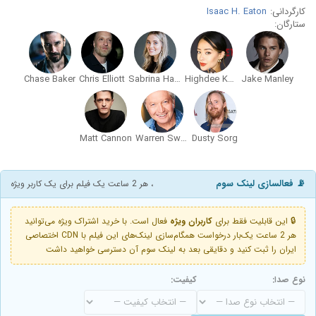
کارگردانی:
Isaac H. Eaton
ستارگان:
Chase Baker
Chris Elliott
Sabrina Haskett
Highdee Kuan
Jake Manley
Matt Cannon
Warren Sweeney
Dusty Sorg
📡 فعالسازی لینک سوم
، هر 2 ساعت یک فیلم برای یک کاربر ویژه
🔒 این قابلیت فقط برای
کاربران ویژه
فعال است. با خرید اشتراک ویژه می‌توانید
هر 2 ساعت یک‌بار درخواست همگام‌سازی لینک‌های این فیلم با CDN اختصاصی
ایران را ثبت کنید و دقایقی بعد به لینک سوم آن دسترسی خواهید داشت
نوع صدا:
کیفیت: