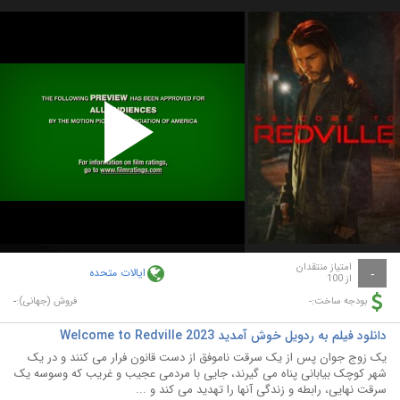
Play
Video
امتیاز منتقدان
ایالات متحده
-
از 100
-
-
بودجه ساخت:
فروش (جهانی):
دانلود فیلم به ردویل خوش آمدید Welcome to Redville 2023
یک زوج جوان پس از یک سرقت ناموفق از دست قانون فرار می کنند و در یک
شهر کوچک بیابانی پناه می گیرند، جایی با مردمی عجیب و غریب که وسوسه یک
سرقت نهایی، رابطه و زندگی آنها را تهدید می کند و ...