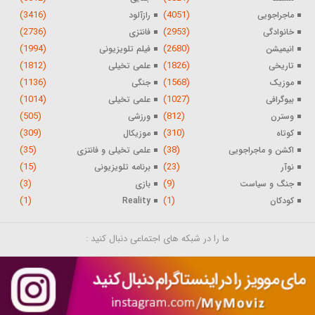
(3416)
(4051)
ماجراجویی
رازآلود
(2736)
(2953)
خانوادگی
فانتزی
(1994)
(2680)
انیمیشن
فیلم تلویزیونی
(1812)
(1826)
تاریخی
علمی تخیلی
(1136)
(1568)
موزیک
جنگی
(1014)
(1027)
بیوگرافی
علمی تخیلی
(505)
(812)
وسترن
ورزشی
(309)
(310)
کوتاه
موزیکال
(35)
(38)
اکشن و ماجراجویی
علمی تخیلی و فانتزی
(15)
(23)
نوآر
برنامه تلویزیونی
(3)
(9)
جنگ و سیاست
بازی
(1)
(1)
کودکان
Reality
ما را در شبکه های اجتماعی دنبال کنید :