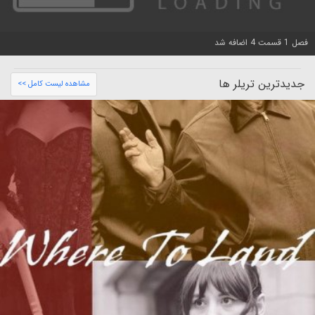
فصل 1 قسمت 4 اضافه شد
جدیدترین تریلر ها
مشاهده لیست کامل >>