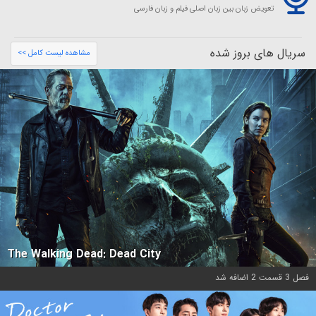
تعویض زبان بین زبان اصلی فیلم و زبان فارسی
سریال های بروز شده
مشاهده لیست کامل >>
The Walking Dead: Dead City
فصل 3 قسمت 2 اضافه شد