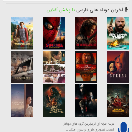
آخرین دوبله های فارسی
با پخش آنلاین
دوبله حرفه ای از برترین گروه های دوبلاژ
کیفیت تصویری بلوری و بدون حذفیات