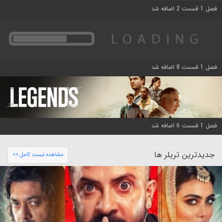
فصل 1 قسمت 2 اضافه شد
فصل 1 قسمت 8 اضافه شد
فصل 1 قسمت 6 اضافه شد
جدیدترین تریلر ها
مشاهده لیست کامل >>