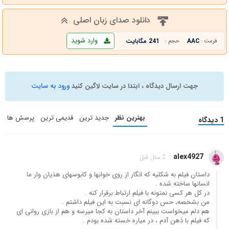
دانلود صدای زبان اصلی
وارد شوید
AAC
241 مگابایت
فرمت :
حجم :
جهت ارسال دیدگاه ، ابتدا در سایت لاگین کنید
ورود به سایت
بهترین نظر
جدید ترین
قدیمی ترین
پرسش ها
1 دیدگاه
alex4927
2 سال قبل
داستان فیلم به شکلیه که انگار از روی خوابها و کابوسهای هذیان وار ما
انسانها ساخته شده .
در کل هر کسی نمتونه با فیلم ارتباط برقرار کنه .
من بشخصه، حس دوگانه ای نسبت به این فیلم داشتم .
هم دلم میخواست ببینم آخر داستان به کجا میرسه و هم از بازی روانی ای
که فیلم با ذهن آدم ، در میاره خسته شده بودم .