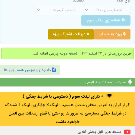
نوع صدا:
کیفیت:
🔄 فعالسازی لینک سوم
🔒 ورود به حساب
⭐ دریافت اشتراک ویژه
آخرین بروزرسانی در ۲۳ اسفند ۱۴۰۲ ، نسخه دوبله پارسی اضافه شد.
دانلود زیرنویس همه زبان ها
همراه با نسخه دوبله فارسی
+ دارای لینک سوم ( دسترسی با شرایط جنگی )
اگر از ایران به آدرس مخفی متصل هستید ، لینک 3 جایگزین لینک 1 شده که
در شرایط جنگی دسترسی به سرور ها رو حتی با قطع ارتباطات بین الملل
خواهید داشت
نسخه های قابل پخش آنلاین