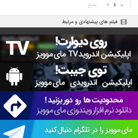
▲
▼
پاسخ
1
فیلم های پیشنهادی و مرتبط