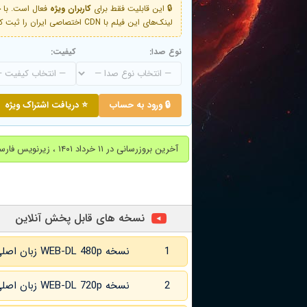
🔒 این قابلیت فقط برای
کاربران ویژه
لینک‌های این فیلم با CDN اختصاصی ایران را ثبت کنید و دقایقی بعد به لینک سوم آن دسترسی خواهید داشت
نوع صدا:
کیفیت:
🔒 ورود به حساب
⭐ دریافت اشتراک ویژه
آخرین بروزرسانی در ۱۱ خرداد ۱۴۰۱ ، زیرنویس فارسی اضافه شد.
نسخه های قابل پخش آنلاین
1
نسخه WEB-DL 480p زبان اصلی و
2
نسخه WEB-DL 720p زبان اصلی و