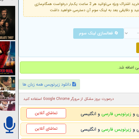
فعال است. با خرید اشتراک ویژه می‌توانید هر 2 ساعت یک‌بار درخواست همگام‌سازی
🔄 فعالسازی لینک سوم
دانلود زیرنویس همه زبان ها
درصورت بروز مشکل از مرورگر Google Chrome استفاده کنید
تماشای آنلاین
زیرنویس فارسی
و انگلیسی
تماشای آنلاین
زیرنویس فارسی
و انگلیسی