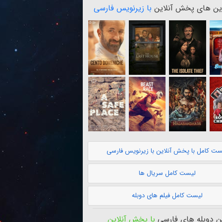
ن های پخش آنلاین
با زیرنویس فارسی
ست کامل با پخش آنلاین با زیرنویس فارسی
لیست کامل سریال ها
لیست کامل فیلم های دوبله
 دوبله های فارسی
با پخش آنلاین