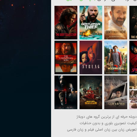
دوبله حرفه ای از برترین گروه های دوبلاژ
کیفیت تصویری بلوری و بدون حذفیات
تعویض زبان بین زبان اصلی فیلم و زبان فارسی