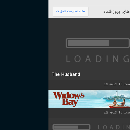
های بروز شده
مشاهده لیست کامل >>
The Husband