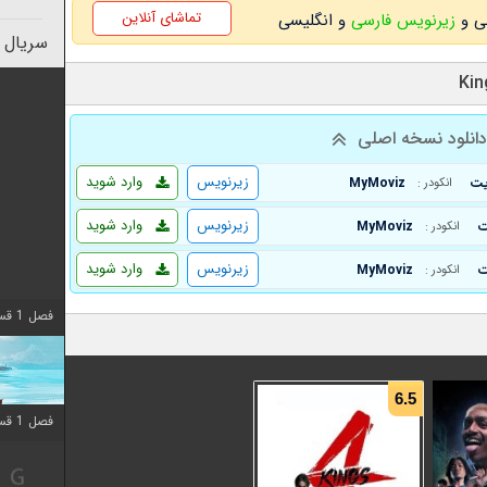
تماشای آنلاین
زیرنویس فارسی
و انگلیسی
سریال 
انلود نسخه اصلی
زیرنویس
وارد شوید
MyMoviz
انکودر :
زیرنویس
وارد شوید
MyMoviz
انکودر :
زیرنویس
وارد شوید
MyMoviz
انکودر :
فصل 1 قسمت 10 اضافه شد
6.5
فصل 1 قسمت 10 اضافه شد