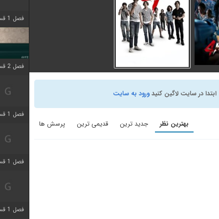
فصل 1 قسمت 4 اضافه شد
فصل 2 قسمت 1 اضافه شد
ابتدا در سایت لاگین کنید
ورود به سایت
4 Kings
(2021)
ی
اکشن
,
درام
,
جنایی
فصل 1 قسمت 3 اضافه شد
بهترین نظر
جدید ترین
قدیمی ترین
پرسش ها
+ WATCHLIST
فصل 1 قسمت 4 اضافه شد
فصل 1 قسمت 6 اضافه شد