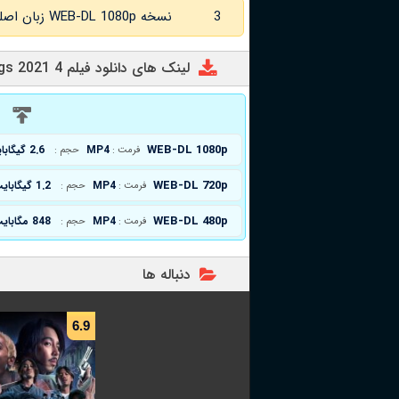
3
نسخه WEB-DL 1080p زبان اصلی و
لینک های دانلود فیلم 4 Kings 2021
د
WEB-DL 1080p
MP4
2.6 گیگابایت
فرمت :
حجم :
WEB-DL 720p
MP4
1.2 گیگابایت
فرمت :
حجم :
WEB-DL 480p
MP4
848 مگابایت
فرمت :
حجم :
دنباله ها
6.9