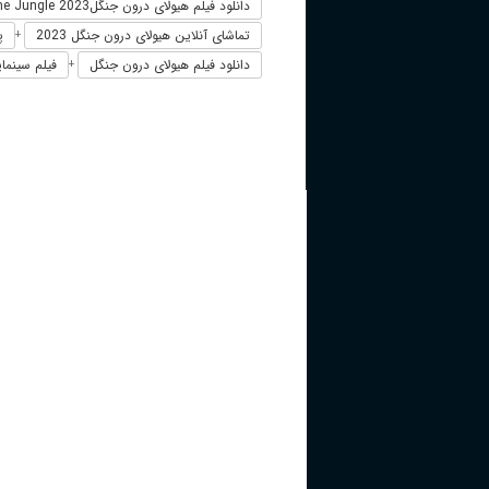
دانلود فیلم هیولای درون جنگلThe Beast in the Jungle 2023
تماشای آنلاین هیولای درون جنگل 2023
پخ
+
دانلود فیلم هیولای درون جنگل
فیلم سینمای
+