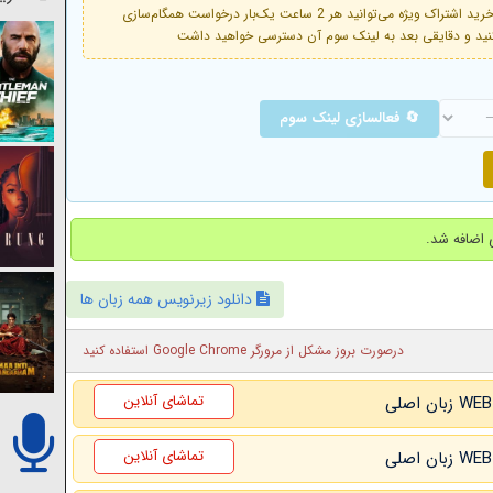
فعال است. با خرید اشتراک ویژه می‌توانید هر 2 ساعت یک‌بار درخواست همگام‌سازی
🔄 فعالسازی لینک سوم
دانلود زیرنویس همه زبان ها
درصورت بروز مشکل از مرورگر Google Chrome استفاده کنید
تماشای آنلاین
تماشای آنلاین