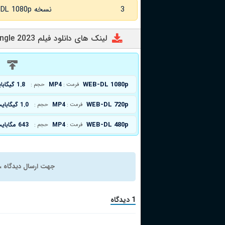
3
نسخه WEB-DL 1080p زبان اصلی
لینک های دانلود فیلم The Beast in the Jungle 2023
د
WEB-DL 1080p
MP4
1.8 گیگابایت
فرمت :
حجم :
WEB-DL 720p
MP4
1.0 گیگابایت
فرمت :
حجم :
WEB-DL 480p
MP4
643 مگابایت
فرمت :
حجم :
جهت ارسال دیدگاه ، 
1 دیدگاه