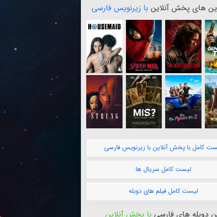
ن های پخش آنلاین
با زیرنویس فارسی
ست کامل با پخش آنلاین با زیرنویس فارسی
لیست کامل سریال ها
لیست کامل فیلم های دوبله
 دوبله های فارسی
با پخش آنلاین