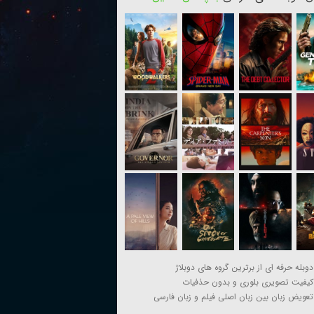
دوبله حرفه ای از برترین گروه های دوبلاژ
کیفیت تصویری بلوری و بدون حذفیات
تعویض زبان بین زبان اصلی فیلم و زبان فارسی