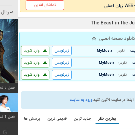
تماشای آنلاین
سریال 
انلود نسخه اصلی
زیرنویس
وارد شوید
MyMoviz
انکودر :
زیرنویس
وارد شوید
MyMoviz
انکودر :
زیرنویس
وارد شوید
MyMoviz
انکودر :
فصل 3 قسمت 2 اضافه شد
ابتدا در سایت لاگین کنید
ورود به سایت
فصل 1 قسمت 12 اضافه شد
بهترین نظر
جدید ترین
قدیمی ترین
پرسش ها