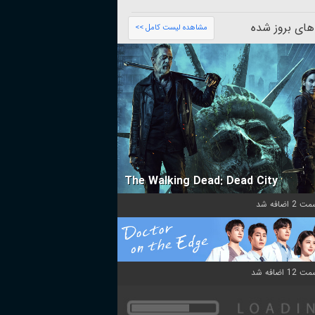
های بروز شده
مشاهده لیست کامل >>
The Walking Dead: Dead City