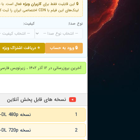
🔒 این قابلیت فقط برای
کاربران ویژه
لینک‌های این فیلم با CDN اختصاصی ایران را ثبت کنید و دقایقی بعد به لینک سوم آن دسترسی خواهید داشت
نوع صدا:
کیفیت:
🔒 ورود به حساب
⭐ دریافت اشتراک ویژه
آخرین بروزرسانی در ۱۲ آذر ۱۴۰۲ ، زیرنویس فارسی اضافه شد.
نسخه های قابل پخش آنلاین
1
نسخه WEB-DL 480p زبان اصلی
2
نسخه WEB-DL 720p زبان اصلی