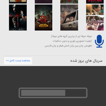
دوبله حرفه ای از برترین گروه های دوبلاژ
کیفیت تصویری بلوری و بدون حذفیات
تعویض زبان بین زبان اصلی فیلم و زبان فارسی
سریال های بروز شده
مشاهده لیست کامل >>