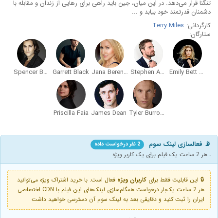
تنگنا قرار می‌دهد. در این میان، جین باید راهی برای رهایی از زندان و مقابله با
دشمنان قدرتمند خود بیابد و ...
کارگردانی:
Terry Miles
ستارگان:
Spencer Borgeson
Garrett Black
Jana Berengel
Stephen Amell
Emily Bett Rickards
Priscilla Faia
James Dean
Tyler Burrows
📡 فعالسازی لینک سوم
2 نفر درخواست داده
، هر 2 ساعت یک فیلم برای یک کاربر ویژه
🔒 این قابلیت فقط برای
کاربران ویژه
فعال است. با خرید اشتراک ویژه می‌توانید
هر 2 ساعت یک‌بار درخواست همگام‌سازی لینک‌های این فیلم با CDN اختصاصی
ایران را ثبت کنید و دقایقی بعد به لینک سوم آن دسترسی خواهید داشت