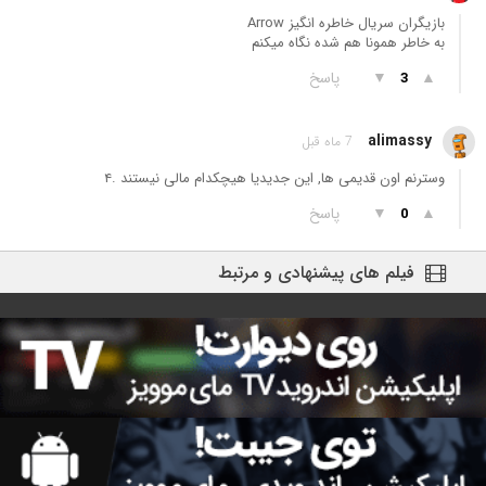
بازیگران سریال خاطره انگیز Arrow
به خاطر همونا هم شده نگاه میکنم
▲
▼
پاسخ
3
alimassy
7 ماه قبل
وسترنم اون قدیمی ها, این جدیدیا هیچکدام مالی نیستند .۴
▲
▼
پاسخ
0
فیلم های پیشنهادی و مرتبط