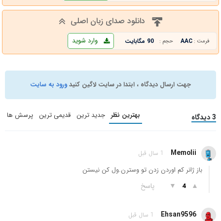
دانلود صدای زبان اصلی
وارد شوید
AAC
90 مگابایت
فرمت :
حجم :
جهت ارسال دیدگاه ، ابتدا در سایت لاگین کنید
ورود به سایت
بهترین نظر
جدید ترین
قدیمی ترین
پرسش ها
3 دیدگاه
Memolii
1 سال قبل
باز ژانر کم اوردن زدن تو وسترن.ول کن نیستن
▲
▼
پاسخ
4
Ehsan9596
1 سال قبل