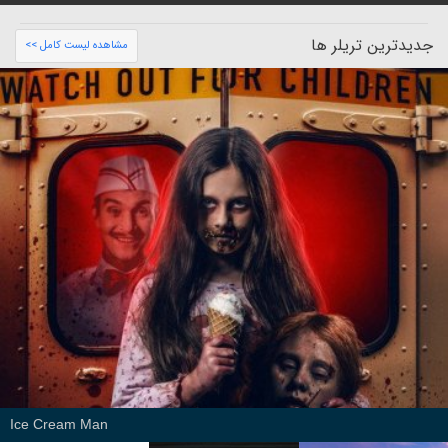
جدیدترین تریلر ها
مشاهده لیست کامل >>
Ice Cream Man