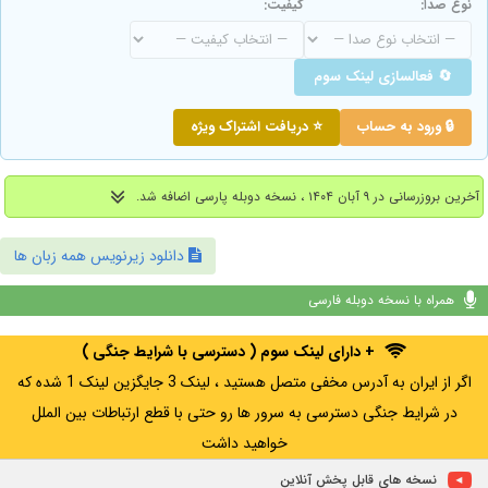
نوع صدا:
کیفیت:
🔄 فعالسازی لینک سوم
🔒 ورود به حساب
⭐ دریافت اشتراک ویژه
آخرین بروزرسانی در ۹ آبان ۱۴۰۴ ، نسخه دوبله پارسی اضافه شد.
دانلود زیرنویس همه زبان ها
همراه با نسخه دوبله فارسی
+ دارای لینک سوم ( دسترسی با شرایط جنگی )
اگر از ایران به آدرس مخفی متصل هستید ، لینک 3 جایگزین لینک 1 شده که
در شرایط جنگی دسترسی به سرور ها رو حتی با قطع ارتباطات بین الملل
خواهید داشت
نسخه های قابل پخش آنلاین