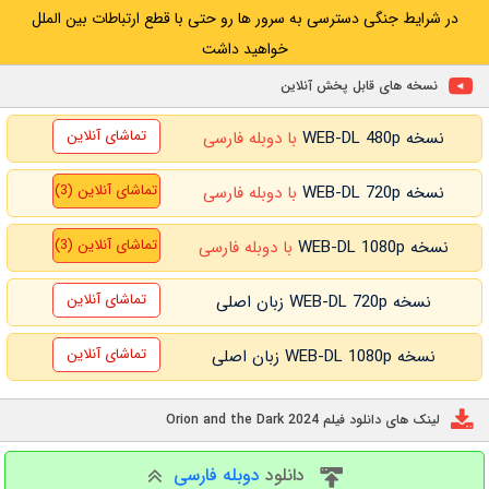
در شرایط جنگی دسترسی به سرور ها رو حتی با قطع ارتباطات بین الملل
خواهید داشت
نسخه های قابل پخش آنلاین
تماشای آنلاین
نسخه WEB-DL 480p
با دوبله فارسی
تماشای آنلاین (3)
نسخه WEB-DL 720p
با دوبله فارسی
تماشای آنلاین (3)
نسخه WEB-DL 1080p
با دوبله فارسی
تماشای آنلاین
نسخه WEB-DL 720p زبان اصلی
تماشای آنلاین
نسخه WEB-DL 1080p زبان اصلی
لینک های دانلود فیلم Orion and the Dark 2024
دانلود
دوبله فارسی