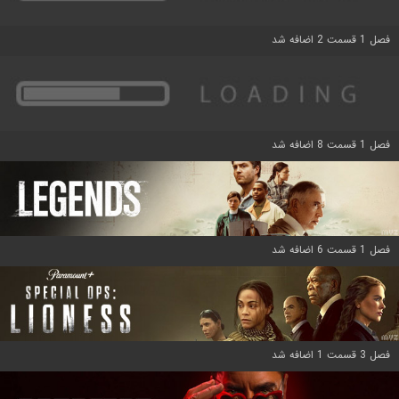
فصل 1 قسمت 2 اضافه شد
فصل 1 قسمت 8 اضافه شد
فصل 1 قسمت 6 اضافه شد
فصل 3 قسمت 1 اضافه شد