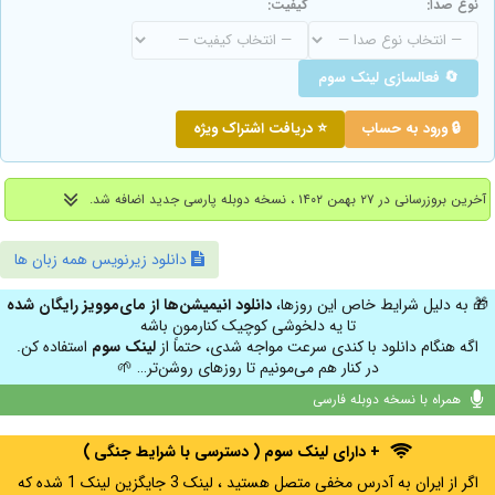
نوع صدا:
کیفیت:
🔄 فعالسازی لینک سوم
🔒 ورود به حساب
⭐ دریافت اشتراک ویژه
آخرین بروزرسانی در ۲۷ بهمن ۱۴۰۲ ، نسخه دوبله پارسی جدید اضافه شد.
دانلود زیرنویس همه زبان ها
🎁 به دلیل شرایط خاص این روزها،
دانلود انیمیشن‌ها از مای‌موویز رایگان شده
تا یه دلخوشی کوچیک کنارمون باشه
اگه هنگام دانلود با کندی سرعت مواجه شدی، حتماً از
لینک سوم
استفاده کن.
در کنار هم می‌مونیم تا روزهای روشن‌تر… 🌱
همراه با نسخه دوبله فارسی
+ دارای لینک سوم ( دسترسی با شرایط جنگی )
اگر از ایران به آدرس مخفی متصل هستید ، لینک 3 جایگزین لینک 1 شده که