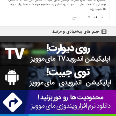
قوی ای نداشت. ولی از حیث پرداختن به مفاهیم مهم خصوصا برای بچه
ها خوب بود
▲
▼
پاسخ
-2
فیلم های پیشنهادی و مرتبط