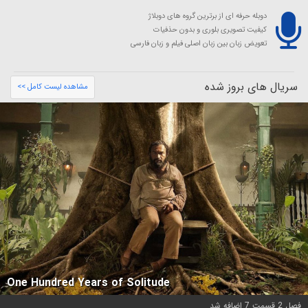
دوبله حرفه ای از برترین گروه های دوبلاژ
کیفیت تصویری بلوری و بدون حذفیات
تعویض زبان بین زبان اصلی فیلم و زبان فارسی
سریال های بروز شده
مشاهده لیست کامل >>
One Hundred Years of Solitude
فصل 2 قسمت 7 اضافه شد