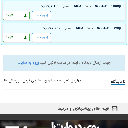
WEB-DL 1080p
MP4
1.6 گیگابایت
فرمت :
حجم :
زیرنویس
وارد شوید
WEB-DL 720p
MP4
808 مگابایت
فرمت :
حجم :
زیرنویس
وارد شوید
جهت ارسال دیدگاه ، ابتدا در سایت لاگین کنید
ورود به سایت
بهترین نظر
جدید ترین
قدیمی ترین
پرسش ها
0 دیدگاه
فیلم های پیشنهادی و مرتبط