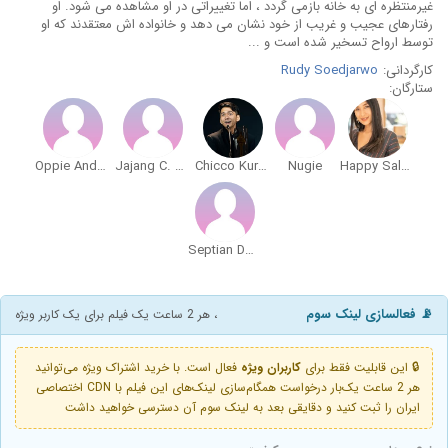
غیرمنتظره ای به خانه بازمی گردد ، اما تغییراتی در او مشاهده می شود. او
رفتارهای عجیب و غریب از خود نشان می دهد و خانواده اش معتقدند که او
توسط ارواح تسخیر شده است و ...
کارگردانی:
Rudy Soedjarwo
ستارگان:
Oppie Andaresta
Jajang C. Noer
Chicco Kurniawan
Nugie
Happy Salma
Septian Dwi Cahyo
📡 فعالسازی لینک سوم
، هر 2 ساعت یک فیلم برای یک کاربر ویژه
🔒 این قابلیت فقط برای
کاربران ویژه
فعال است. با خرید اشتراک ویژه می‌توانید
هر 2 ساعت یک‌بار درخواست همگام‌سازی لینک‌های این فیلم با CDN اختصاصی
ایران را ثبت کنید و دقایقی بعد به لینک سوم آن دسترسی خواهید داشت