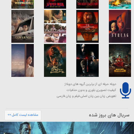
دوبله حرفه ای از برترین گروه های دوبلاژ
کیفیت تصویری بلوری و بدون حذفیات
تعویض زبان بین زبان اصلی فیلم و زبان فارسی
سریال های بروز شده
مشاهده لیست کامل >>