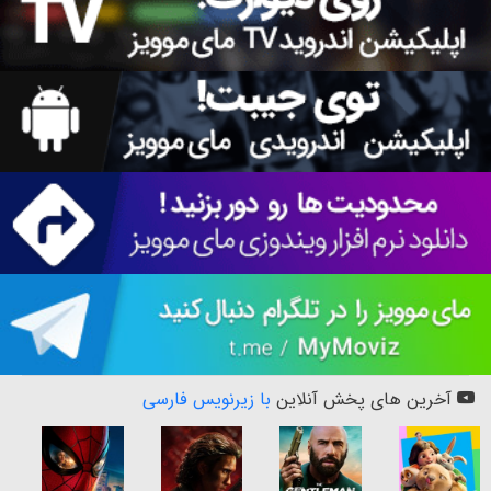
آخرین های پخش آنلاین
با زیرنویس فارسی