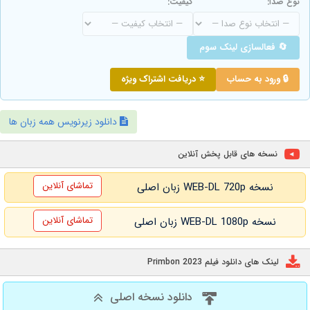
نوع صدا:
کیفیت:
🔄 فعالسازی لینک سوم
🔒 ورود به حساب
⭐ دریافت اشتراک ویژه
دانلود زیرنویس همه زبان ها
نسخه های قابل پخش آنلاین
تماشای آنلاین
نسخه WEB-DL 720p زبان اصلی
تماشای آنلاین
نسخه WEB-DL 1080p زبان اصلی
لینک های دانلود فیلم Primbon 2023
دانلود نسخه اصلی