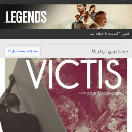
فصل 1 قسمت 6 اضافه شد
جدیدترین تریلر ها
مشاهده لیست کامل >>