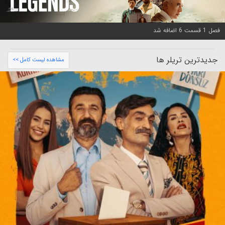
فصل 1 قسمت 6 اضافه شد
جدیدترین تریلر ها
مشاهده لیست کامل >>