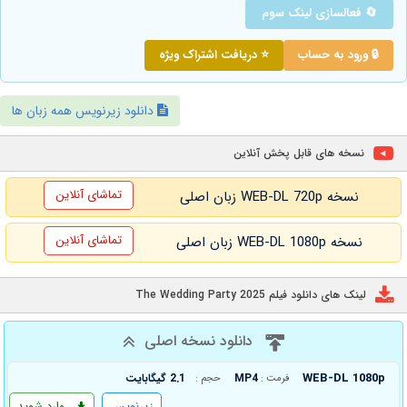
🔄 فعالسازی لینک سوم
🔒 ورود به حساب
⭐ دریافت اشتراک ویژه
دانلود زیرنویس همه زبان ها
نسخه های قابل پخش آنلاین
تماشای آنلاین
نسخه WEB-DL 720p زبان اصلی
تماشای آنلاین
نسخه WEB-DL 1080p زبان اصلی
لینک های دانلود فیلم The Wedding Party 2025
دانلود نسخه اصلی
WEB-DL 1080p
MP4
2.1 گیگابایت
فرمت :
حجم :
زیرنویس
وارد شوید