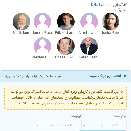
کارگردانی:
Kyle Larsen
ستارگان:
Bill Gillane
James Rudd
Erik K. Larsen
Amelia Joan Bowles
Ischa Bee
Wesley L. Austin
Chase Elwood
Teren Turner
📡 فعالسازی لینک سوم
، هر 2 ساعت یک فیلم برای یک کاربر ویژه
🔒 این قابلیت فقط برای
کاربران ویژه
فعال است. با خرید اشتراک ویژه می‌توانید
هر 2 ساعت یک‌بار درخواست همگام‌سازی لینک‌های این فیلم با CDN اختصاصی
ایران را ثبت کنید و دقایقی بعد به لینک سوم آن دسترسی خواهید داشت
نوع صدا:
کیفیت: