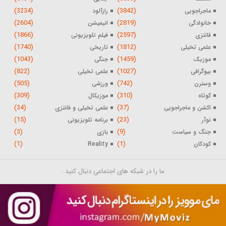
(3234)
(3842)
ماجراجویی
رازآلود
(2604)
(2819)
خانوادگی
انیمیشن
(1866)
(2597)
فانتزی
فیلم تلویزیونی
(1740)
(1812)
علمی تخیلی
تاریخی
(1043)
(1459)
موزیک
جنگی
(822)
(1027)
بیوگرافی
علمی تخیلی
(505)
(742)
وسترن
ورزشی
(309)
(310)
کوتاه
موزیکال
(34)
(37)
اکشن و ماجراجویی
علمی تخیلی و فانتزی
(15)
(23)
نوآر
برنامه تلویزیونی
(3)
(9)
جنگ و سیاست
بازی
(1)
(1)
کودکان
Reality
ما را در شبکه های اجتماعی دنبال کنید :