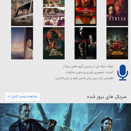
دوبله حرفه ای از برترین گروه های دوبلاژ
کیفیت تصویری بلوری و بدون حذفیات
تعویض زبان بین زبان اصلی فیلم و زبان فارسی
سریال های بروز شده
مشاهده لیست کامل >>