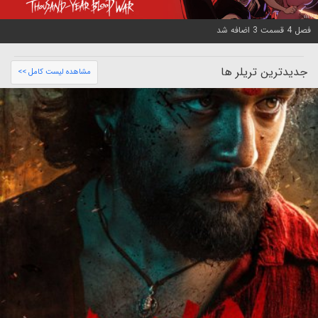
فصل 4 قسمت 3 اضافه شد
جدیدترین تریلر ها
مشاهده لیست کامل >>