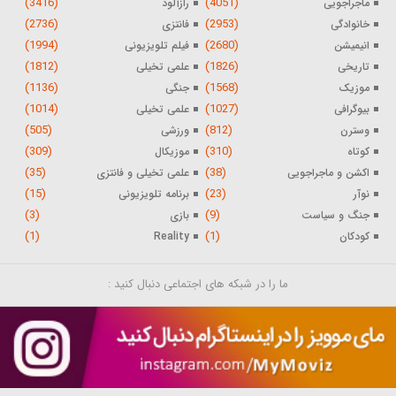
(3416)
(4051)
ماجراجویی
رازآلود
(2736)
(2953)
خانوادگی
فانتزی
(1994)
(2680)
انیمیشن
فیلم تلویزیونی
(1812)
(1826)
تاریخی
علمی تخیلی
(1136)
(1568)
موزیک
جنگی
(1014)
(1027)
بیوگرافی
علمی تخیلی
(505)
(812)
وسترن
ورزشی
(309)
(310)
کوتاه
موزیکال
(35)
(38)
اکشن و ماجراجویی
علمی تخیلی و فانتزی
(15)
(23)
نوآر
برنامه تلویزیونی
(3)
(9)
جنگ و سیاست
بازی
(1)
(1)
کودکان
Reality
ما را در شبکه های اجتماعی دنبال کنید :