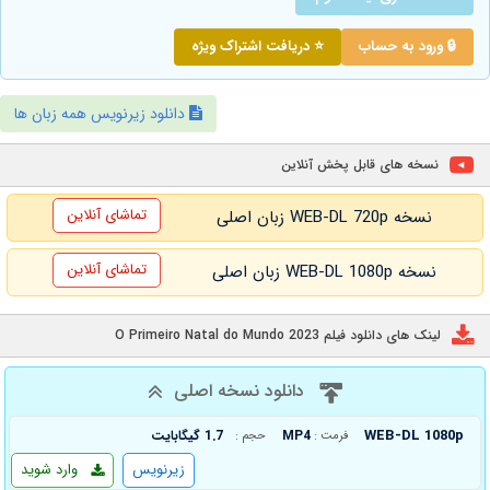
🔒 ورود به حساب
⭐ دریافت اشتراک ویژه
دانلود زیرنویس همه زبان ها
نسخه های قابل پخش آنلاین
تماشای آنلاین
نسخه WEB-DL 720p زبان اصلی
تماشای آنلاین
نسخه WEB-DL 1080p زبان اصلی
لینک های دانلود فیلم O Primeiro Natal do Mundo 2023
دانلود نسخه اصلی
WEB-DL 1080p
MP4
1.7 گیگابایت
فرمت :
حجم :
زیرنویس
وارد شوید