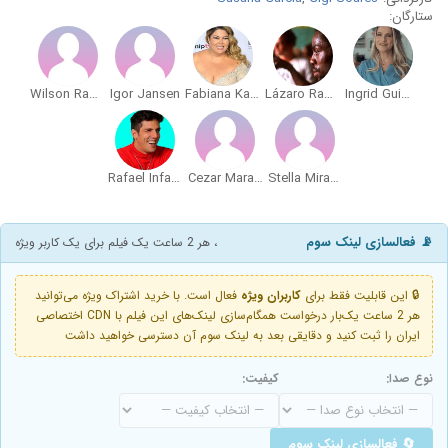
ستارگان:
Wilson Rabelo
Igor Jansen
Fabiana Karla
Lázaro Ramos
Ingrid Guimarães
Rafael Infante
Cezar Maracujá
Stella Miranda
📡 فعالسازی لینک سوم
، هر 2 ساعت یک فیلم برای یک کاربر ویژه
🔒 این قابلیت فقط برای
کاربران ویژه
فعال است. با خرید اشتراک ویژه می‌توانید
هر 2 ساعت یک‌بار درخواست همگام‌سازی لینک‌های این فیلم با CDN اختصاصی
ایران را ثبت کنید و دقایقی بعد به لینک سوم آن دسترسی خواهید داشت
نوع صدا:
کیفیت:
🔄 فعالسازی لینک سوم