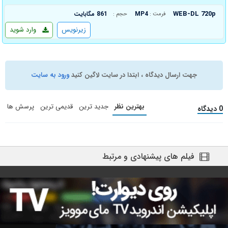
WEB-DL 720p
MP4
861 مگابایت
فرمت :
حجم :
زیرنویس
وارد شوید
جهت ارسال دیدگاه ، ابتدا در سایت لاگین کنید
ورود به سایت
بهترین نظر
جدید ترین
قدیمی ترین
پرسش ها
0 دیدگاه
فیلم های پیشنهادی و مرتبط