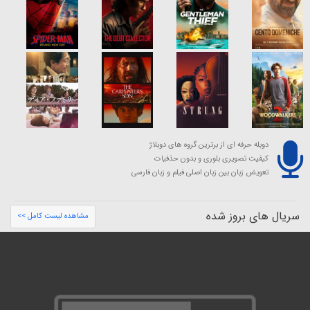
دوبله حرفه ای از برترین گروه های دوبلاژ
کیفیت تصویری بلوری و بدون حذفیات
تعویض زبان بین زبان اصلی فیلم و زبان فارسی
سریال های بروز شده
مشاهده لیست کامل >>