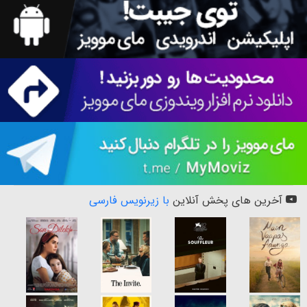
آخرین های پخش آنلاین
با زیرنویس فارسی