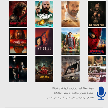
دوبله حرفه ای از برترین گروه های دوبلاژ
کیفیت تصویری بلوری و بدون حذفیات
تعویض زبان بین زبان اصلی فیلم و زبان فارسی