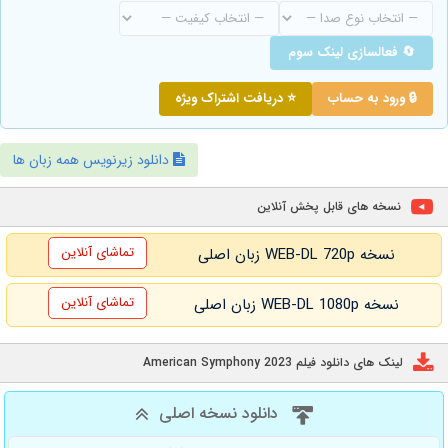
🔄 فعالسازی لینک سوم
🔒 ورود به حساب
⭐ دریافت اشتراک ویژه
دانلود زیرنویس همه زبان ها
نسخه های قابل پخش آنلاین
تماشای آنلاین
نسخه WEB-DL 720p زبان اصلی
تماشای آنلاین
نسخه WEB-DL 1080p زبان اصلی
لینک های دانلود فیلم American Symphony 2023
دانلود نسخه اصلی