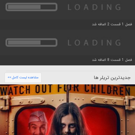
فصل 1 قسمت 2 اضافه شد
فصل 1 قسمت 8 اضافه شد
جدیدترین تریلر ها
مشاهده لیست کامل >>