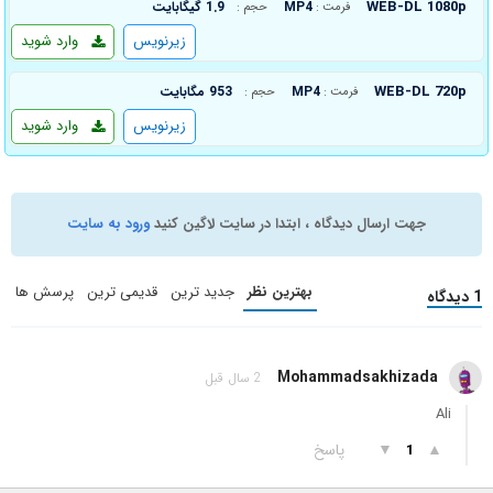
WEB-DL 1080p
MP4
1.9 گیگابایت
فرمت :
حجم :
زیرنویس
وارد شوید
WEB-DL 720p
MP4
953 مگابایت
فرمت :
حجم :
زیرنویس
وارد شوید
جهت ارسال دیدگاه ، ابتدا در سایت لاگین کنید
ورود به سایت
بهترین نظر
جدید ترین
قدیمی ترین
پرسش ها
1 دیدگاه
Mohammadsakhizada
2 سال قبل
Ali
▲
▼
پاسخ
1