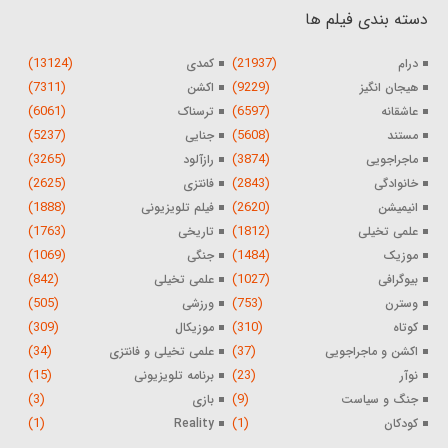
دسته بندی فیلم ها
(13124)
(21937)
درام
کمدی
(7311)
(9229)
هیجان انگیز
اکشن
(6061)
(6597)
عاشقانه
ترسناک
(5237)
(5608)
مستند
جنایی
(3265)
(3874)
ماجراجویی
رازآلود
(2625)
(2843)
خانوادگی
فانتزی
(1888)
(2620)
انیمیشن
فیلم تلویزیونی
(1763)
(1812)
علمی تخیلی
تاریخی
(1069)
(1484)
موزیک
جنگی
(842)
(1027)
بیوگرافی
علمی تخیلی
(505)
(753)
وسترن
ورزشی
(309)
(310)
کوتاه
موزیکال
(34)
(37)
اکشن و ماجراجویی
علمی تخیلی و فانتزی
(15)
(23)
نوآر
برنامه تلویزیونی
(3)
(9)
جنگ و سیاست
بازی
(1)
(1)
کودکان
Reality