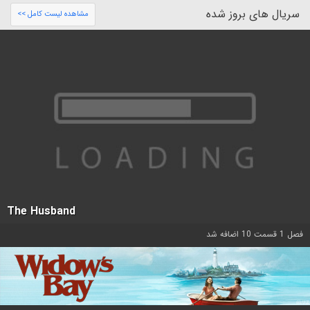
سریال های بروز شده
مشاهده لیست کامل >>
The Husband
فصل 1 قسمت 10 اضافه شد