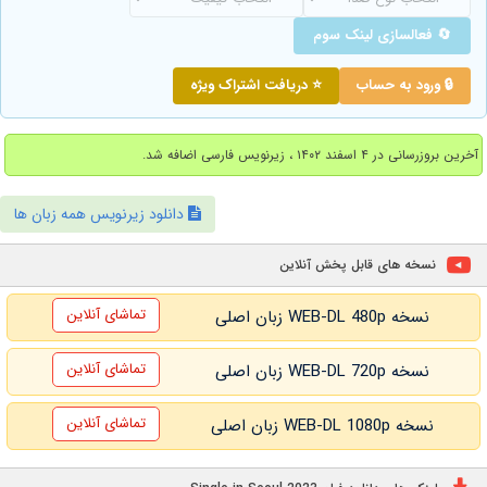
🔄 فعالسازی لینک سوم
🔒 ورود به حساب
⭐ دریافت اشتراک ویژه
آخرین بروزرسانی در ۴ اسفند ۱۴۰۲ ، زیرنویس فارسی اضافه شد.
دانلود زیرنویس همه زبان ها
نسخه های قابل پخش آنلاین
تماشای آنلاین
نسخه WEB-DL 480p زبان اصلی
تماشای آنلاین
نسخه WEB-DL 720p زبان اصلی
تماشای آنلاین
نسخه WEB-DL 1080p زبان اصلی