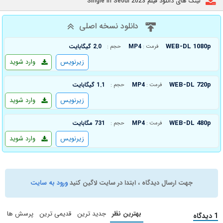
لینک های دانلود فیلم Single in Seoul 2023
دانلود نسخه اصلی
WEB-DL 1080p
MP4
2.0 گیگابایت
فرمت :
حجم :
زیرنویس
وارد شوید
WEB-DL 720p
MP4
1.1 گیگابایت
فرمت :
حجم :
زیرنویس
وارد شوید
WEB-DL 480p
MP4
731 مگابایت
فرمت :
حجم :
زیرنویس
وارد شوید
جهت ارسال دیدگاه ، ابتدا در سایت لاگین کنید
ورود به سایت
بهترین نظر
جدید ترین
قدیمی ترین
پرسش ها
1 دیدگاه