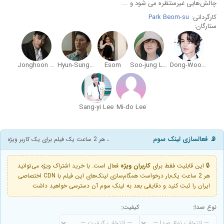
چالش‌هایی غیرمنتظره می شود و ...
کارگردانی:
Park Beom-su
ستارگان:
Jonghoon Han
Hyun-Sung Jang
Esom
Soo-jung Lim
Dong-Wook Lee
Sang-yi Lee
Mi-do Lee
📡 فعالسازی لینک سوم
، هر 2 ساعت یک فیلم برای یک کاربر ویژه
🔒 این قابلیت فقط برای
کاربران ویژه
فعال است. با خرید اشتراک ویژه می‌توانید
هر 2 ساعت یک‌بار درخواست همگام‌سازی لینک‌های این فیلم با CDN اختصاصی
ایران را ثبت کنید و دقایقی بعد به لینک سوم آن دسترسی خواهید داشت
نوع صدا:
کیفیت: