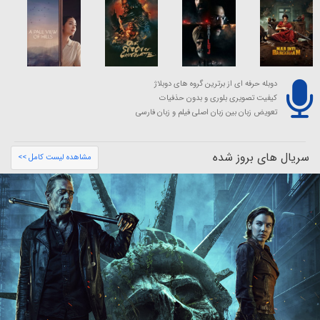
دوبله حرفه ای از برترین گروه های دوبلاژ
کیفیت تصویری بلوری و بدون حذفیات
تعویض زبان بین زبان اصلی فیلم و زبان فارسی
سریال های بروز شده
مشاهده لیست کامل >>