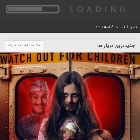
فصل 1 قسمت 8 اضافه شد
جدیدترین تریلر ها
مشاهده لیست کامل >>