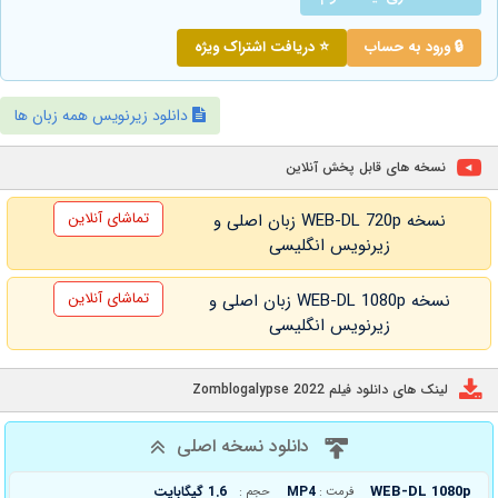
🔒 ورود به حساب
⭐ دریافت اشتراک ویژه
دانلود زیرنویس همه زبان ها
نسخه های قابل پخش آنلاین
تماشای آنلاین
نسخه WEB-DL 720p زبان اصلی و
زیرنویس انگلیسی
تماشای آنلاین
نسخه WEB-DL 1080p زبان اصلی و
زیرنویس انگلیسی
لینک های دانلود فیلم Zomblogalypse 2022
دانلود نسخه اصلی
WEB-DL 1080p
MP4
1.6 گیگابایت
فرمت :
حجم :