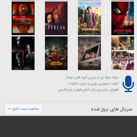
دوبله حرفه ای از برترین گروه های دوبلاژ
کیفیت تصویری بلوری و بدون حذفیات
تعویض زبان بین زبان اصلی فیلم و زبان فارسی
سریال های بروز شده
مشاهده لیست کامل >>