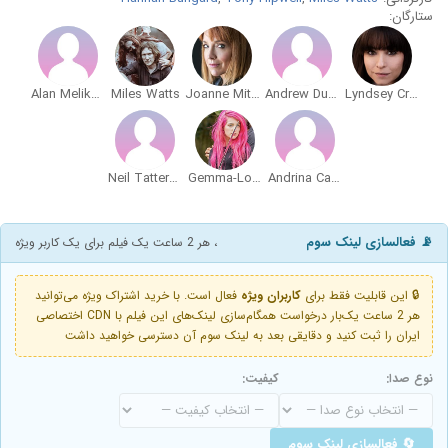
ستارگان:
Alan Melikdjanian
Miles Watts
Joanne Mitchell
Andrew Dunn
Lyndsey Craine
Neil Tattersall
Gemma-Louise Keane
Andrina Carroll
📡 فعالسازی لینک سوم
، هر 2 ساعت یک فیلم برای یک کاربر ویژه
🔒 این قابلیت فقط برای
کاربران ویژه
فعال است. با خرید اشتراک ویژه می‌توانید
هر 2 ساعت یک‌بار درخواست همگام‌سازی لینک‌های این فیلم با CDN اختصاصی
ایران را ثبت کنید و دقایقی بعد به لینک سوم آن دسترسی خواهید داشت
نوع صدا:
کیفیت:
🔄 فعالسازی لینک سوم