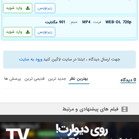
زیرنویس
وارد شوید
WEB-DL 720p
MP4
901 مگابایت
فرمت :
حجم :
زیرنویس
وارد شوید
جهت ارسال دیدگاه ، ابتدا در سایت لاگین کنید
ورود به سایت
بهترین نظر
جدید ترین
قدیمی ترین
پرسش ها
0 دیدگاه
فیلم های پیشنهادی و مرتبط