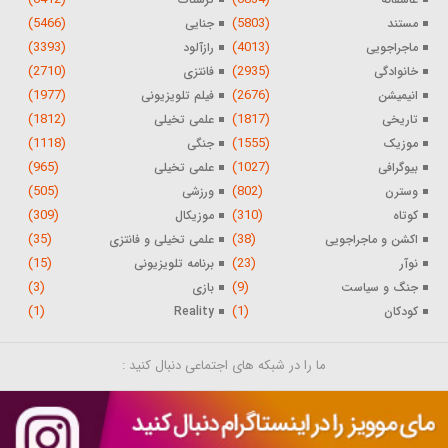
(5466)
(5803)
مستند
جنایی
(3393)
(4013)
ماجراجویی
رازآلود
(2710)
(2935)
خانوادگی
فانتزی
(1977)
(2676)
انیمیشن
فیلم تلویزیونی
(1812)
(1817)
تاریخی
علمی تخیلی
(1118)
(1555)
موزیک
جنگی
(965)
(1027)
بیوگرافی
علمی تخیلی
(505)
(802)
وسترن
ورزشی
(309)
(310)
کوتاه
موزیکال
(35)
(38)
اکشن و ماجراجویی
علمی تخیلی و فانتزی
(15)
(23)
نوآر
برنامه تلویزیونی
(3)
(9)
جنگ و سیاست
بازی
(1)
(1)
کودکان
Reality
ما را در شبکه های اجتماعی دنبال کنید :