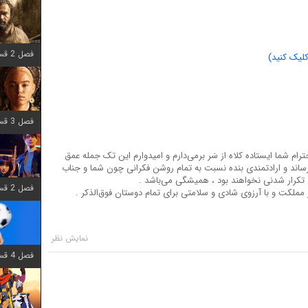
فصل 2 قسمت 7 اضافه شد
لیک کنید)
فصل 3 قسمت 7 اضافه شد
ام شما ایستاده کلاه از سَر بر‌می‌دارم و امیدوارم این تک جمله عمق
ساند و ارادتمندی بنده نسبت به تمام روشن فکرانی چون شما و جناب
د تکرار شدنی نخواهند بود ، همیشگی می‌باشد .
فصل 2 قسمت 6 اضافه شد
مملکت و با آرزوی شادی و سلامتی برای تمام دوستان فوق‌الذکر .
فصل 4 قسمت 1 اضافه شد