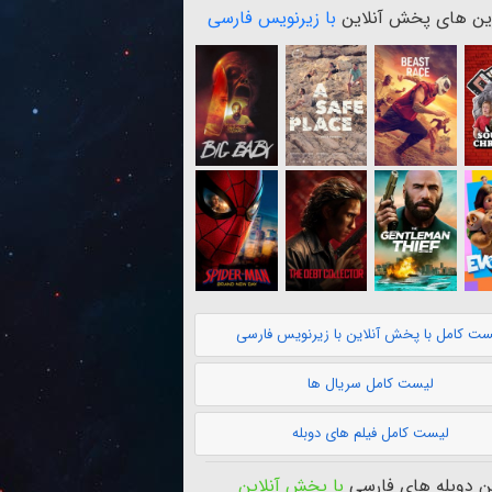
ن های پخش آنلاین
با زیرنویس فارسی
ست کامل با پخش آنلاین با زیرنویس فارسی
لیست کامل سریال ها
لیست کامل فیلم های دوبله
 دوبله های فارسی
با پخش آنلاین