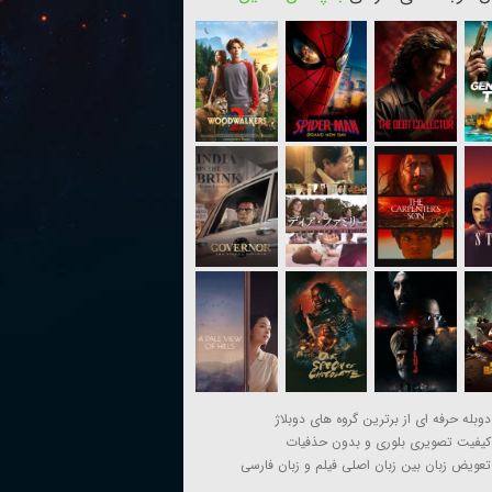
دوبله حرفه ای از برترین گروه های دوبلاژ
کیفیت تصویری بلوری و بدون حذفیات
تعویض زبان بین زبان اصلی فیلم و زبان فارسی