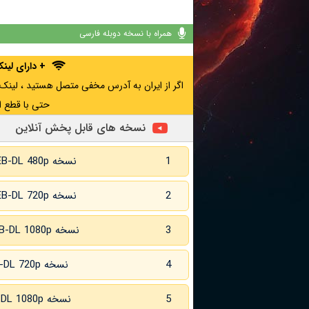
همراه با نسخه دوبله فارسی
+ دارای لی
حتی با قطع ا
نسخه های قابل پخش آنلاین
1
نسخه WEB-DL 480p
2
نسخه WEB-DL 720p
3
نسخه WEB-DL 1080p
4
نسخه WEB-DL 720p زبان اصلی
5
نسخه WEB-DL 1080p زبان اصلی