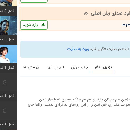
فصل 5 قسمت 8 اضافه شد
لود صدای زبان اصلی
وارد شوید
MyM
فصل 3 قسمت 2 اضافه شد
ابتدا در سایت لاگین کنید
ورود به سایت
بهترین نظر
جدید ترین
قدیمی ترین
پرسش ها
فصل 1 قسمت 12 اضافه شد
فصل 1 قسمت 2 اضافه شد
مان هم غم نان دارند و هم غم جنگ، همین که با قرار دادن
که بتوانند مقداری خودشان را از این روزهای بد فراری بدهند، واقعا جای
فصل 1 قسمت 8 اضافه شد