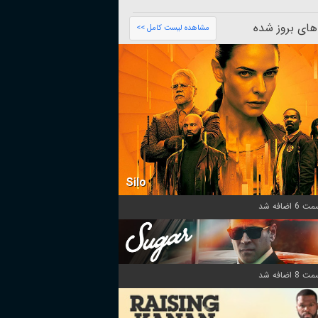
های بروز شده
مشاهده لیست کامل >>
Silo