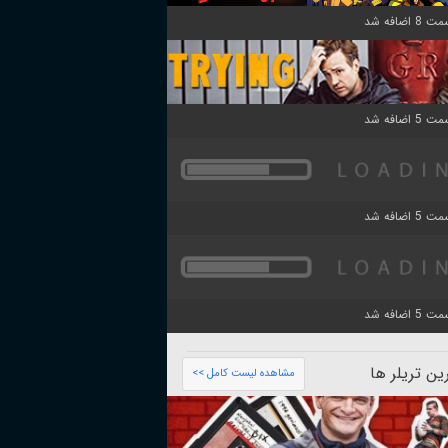
ن تریلر ها
مشاهده لیست کامل >>