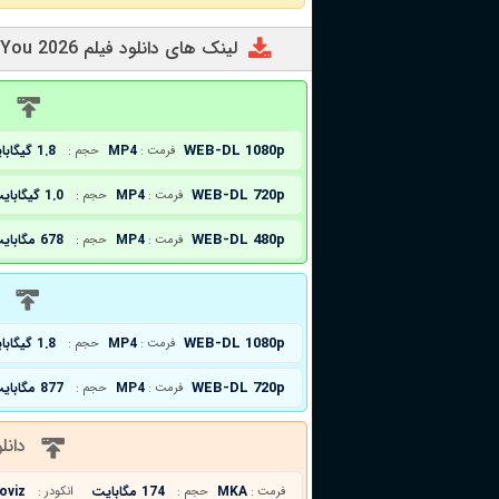
لینک های دانلود فیلم They Will Kill You 2026
د
WEB-DL 1080p
MP4
1.8 گیگابایت
فرمت :
حجم :
WEB-DL 720p
MP4
1.0 گیگابایت
فرمت :
حجم :
WEB-DL 480p
MP4
678 مگابایت
فرمت :
حجم :
د
WEB-DL 1080p
MP4
1.8 گیگابایت
فرمت :
حجم :
WEB-DL 720p
MP4
877 مگابایت
فرمت :
حجم :
دانل
MKA
174 مگابایت
oviz
فرمت :
حجم :
انکودر :