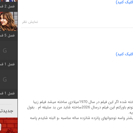
لیک کنید)
فصل 2 قسمت 8 اضافه شد
فصل 5 قسمت 5 اضافه شد
لیک کنید)
فصل 1 قسمت 5 اضافه شد
فصل 1 قسمت 5 اضافه شد
بالای بیست بار نگاه کردم ببینم در چه سالی ساخته شده اگر این فیلم در سال 1970میلادی ساخته میشد فیلم زیبا
حرفه ای و قابل تحسینی بود . نمیدونم چرا نمیتونم باورکنم این فیلم درسال 2026ساخته شاید من بد سلیقه ام . بقول
جدیدتری
ه.
ر واسه نوجوانهای پانزده شانزده ساله مناسبه ،و البته شایدم پاسه