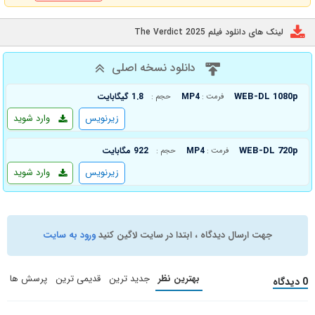
لینک های دانلود فیلم The Verdict 2025
دانلود نسخه اصلی
WEB-DL 1080p
MP4
1.8 گیگابایت
فرمت :
حجم :
زیرنویس
وارد شوید
WEB-DL 720p
MP4
922 مگابایت
فرمت :
حجم :
زیرنویس
وارد شوید
جهت ارسال دیدگاه ، ابتدا در سایت لاگین کنید
ورود به سایت
بهترین نظر
جدید ترین
قدیمی ترین
پرسش ها
0 دیدگاه