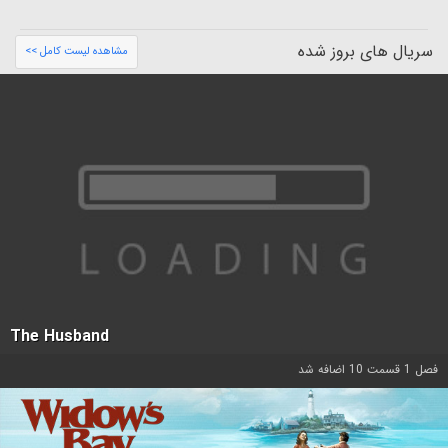
سریال های بروز شده
مشاهده لیست کامل >>
The Husband
فصل 1 قسمت 10 اضافه شد