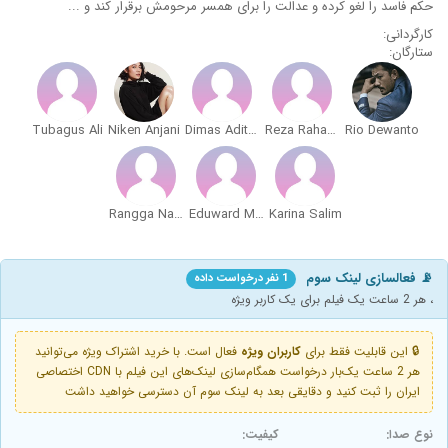
حکم فاسد را لغو کرده و عدالت را برای همسر مرحومش برقرار کند و ...
کارگردانی:
ستارگان:
Tubagus Ali
Niken Anjani
Dimas Aditya
Reza Rahadian
Rio Dewanto
Rangga Nattra
Eduward Manalu
Karina Salim
📡 فعالسازی لینک سوم
1 نفر درخواست داده
، هر 2 ساعت یک فیلم برای یک کاربر ویژه
🔒 این قابلیت فقط برای
کاربران ویژه
فعال است. با خرید اشتراک ویژه می‌توانید
هر 2 ساعت یک‌بار درخواست همگام‌سازی لینک‌های این فیلم با CDN اختصاصی
ایران را ثبت کنید و دقایقی بعد به لینک سوم آن دسترسی خواهید داشت
نوع صدا:
کیفیت: