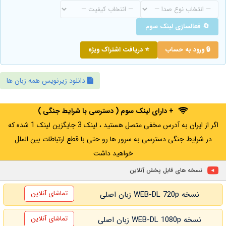
🔄 فعالسازی لینک سوم
🔒 ورود به حساب
⭐ دریافت اشتراک ویژه
دانلود زیرنویس همه زبان ها
+ دارای لینک سوم ( دسترسی با شرایط جنگی )
اگر از ایران به آدرس مخفی متصل هستید ، لینک 3 جایگزین لینک 1 شده که
در شرایط جنگی دسترسی به سرور ها رو حتی با قطع ارتباطات بین الملل
خواهید داشت
نسخه های قابل پخش آنلاین
تماشای آنلاین
نسخه WEB-DL 720p زبان اصلی
تماشای آنلاین
نسخه WEB-DL 1080p زبان اصلی