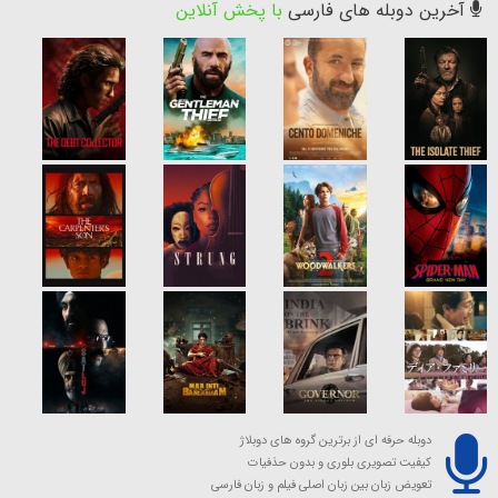
آخرین دوبله های فارسی
با پخش آنلاین
دوبله حرفه ای از برترین گروه های دوبلاژ
کیفیت تصویری بلوری و بدون حذفیات
تعویض زبان بین زبان اصلی فیلم و زبان فارسی