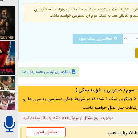
فعال است. با خرید اشتراک ویژه می‌توانید هر 2 ساعت یک‌بار درخواست همگام‌سازی
🔄 فعالسازی لینک سوم
دانلود زیرنویس همه زبان ها
نک سوم ( دسترسی با شرایط جنگی )
اگر از ایران به آدرس مخفی متصل هستید ، لینک 3 جایگزین لینک 1 شده که در شرایط جنگی دسترسی به سرور ها رو
رتباطات بین الملل خواهید داشت
درصورت بروز مشکل از مرورگر Google Chrome استفاده کنید
تماشای آنلاین