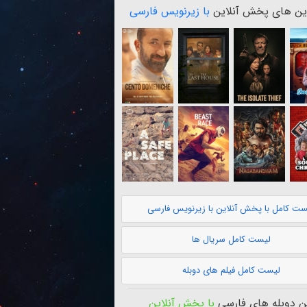
ن های پخش آنلاین
با زیرنویس فارسی
ست کامل با پخش آنلاین با زیرنویس فارسی
لیست کامل سریال ها
لیست کامل فیلم های دوبله
 دوبله های فارسی
با پخش آنلاین