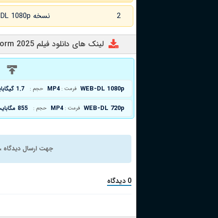
2
نسخه WEB-DL 1080p زبان اصلی
لینک های دانلود فیلم Hybrid Storm 2025
د
WEB-DL 1080p
MP4
1.7 گیگابایت
فرمت :
حجم :
WEB-DL 720p
MP4
855 مگابایت
فرمت :
حجم :
جهت ارسال دیدگاه ، 
0 دیدگاه