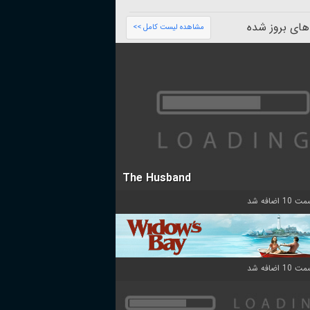
های بروز شده
مشاهده لیست کامل >>
The Husband