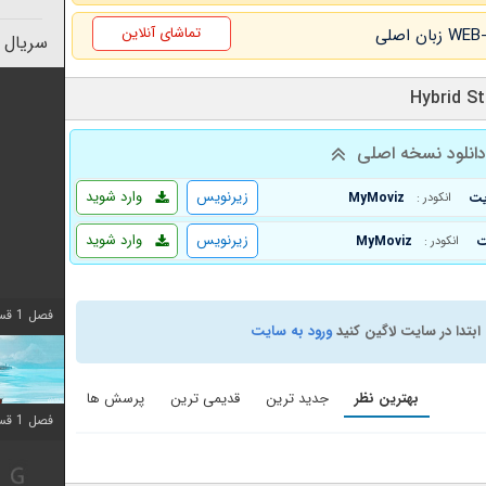
تماشای آنلاین
سریال 
انلود نسخه اصلی
زیرنویس
وارد شوید
MyMoviz
انکودر :
زیرنویس
وارد شوید
MyMoviz
انکودر :
فصل 1 قسمت 10 اضافه شد
ابتدا در سایت لاگین کنید
ورود به سایت
بهترین نظر
جدید ترین
قدیمی ترین
پرسش ها
فصل 1 قسمت 10 اضافه شد