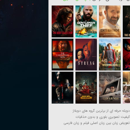
دوبله حرفه ای از برترین گروه های دوبلاژ
کیفیت تصویری بلوری و بدون حذفیات
تعویض زبان بین زبان اصلی فیلم و زبان فارسی