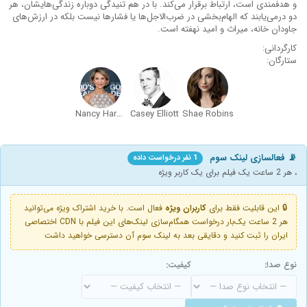
و هدفمندی است، ارتباط برقرار می‌کند. با در هم تنیدگی دوباره زندگی‌هایشان، هر
دو درمی‌یابند که الهام‌بخشی در ضرب‌الاجل‌ها یا فشارها نیست بلکه در ارزش‌های
جاودان خانه، میراث و امید نهفته است.
کارگردانی:
ستارگان:
Nancy Harding
Casey Elliott
Shae Robins
📡 فعالسازی لینک سوم
1 نفر درخواست داده
، هر 2 ساعت یک فیلم برای یک کاربر ویژه
🔒 این قابلیت فقط برای
کاربران ویژه
فعال است. با خرید اشتراک ویژه می‌توانید
هر 2 ساعت یک‌بار درخواست همگام‌سازی لینک‌های این فیلم با CDN اختصاصی
ایران را ثبت کنید و دقایقی بعد به لینک سوم آن دسترسی خواهید داشت
نوع صدا:
کیفیت: