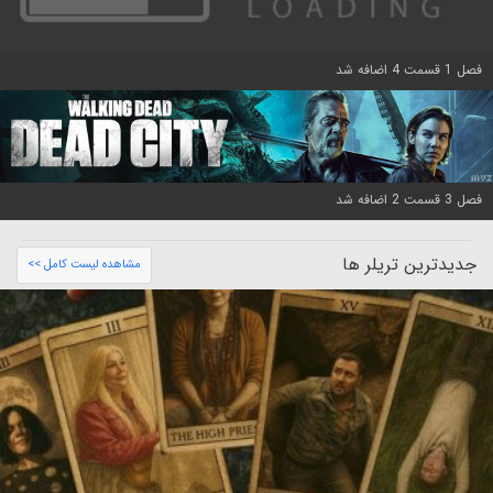
فصل 1 قسمت 4 اضافه شد
فصل 3 قسمت 2 اضافه شد
جدیدترین تریلر ها
مشاهده لیست کامل >>