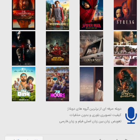
دوبله حرفه ای از برترین گروه های دوبلاژ
کیفیت تصویری بلوری و بدون حذفیات
تعویض زبان بین زبان اصلی فیلم و زبان فارسی