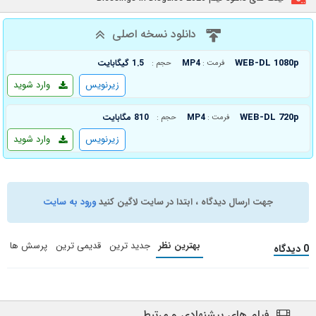
دانلود نسخه اصلی
WEB-DL 1080p
MP4
1.5 گیگابایت
فرمت :
حجم :
زیرنویس
وارد شوید
WEB-DL 720p
MP4
810 مگابایت
فرمت :
حجم :
زیرنویس
وارد شوید
جهت ارسال دیدگاه ، ابتدا در سایت لاگین کنید
ورود به سایت
بهترین نظر
جدید ترین
قدیمی ترین
پرسش ها
0 دیدگاه
فیلم های پیشنهادی و مرتبط