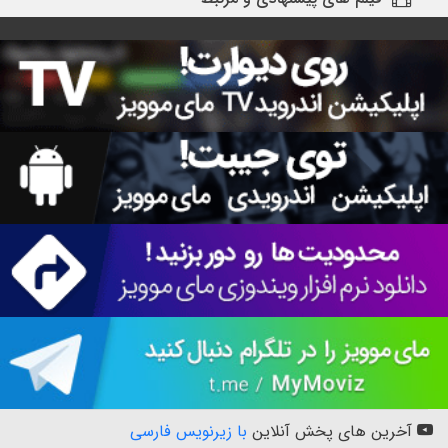
آخرین های پخش آنلاین
با زیرنویس فارسی