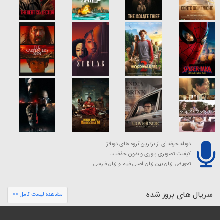
دوبله حرفه ای از برترین گروه های دوبلاژ
کیفیت تصویری بلوری و بدون حذفیات
تعویض زبان بین زبان اصلی فیلم و زبان فارسی
سریال های بروز شده
مشاهده لیست کامل >>