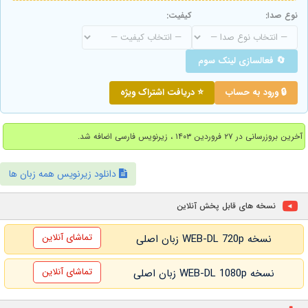
نوع صدا:
کیفیت:
🔄 فعالسازی لینک سوم
🔒 ورود به حساب
⭐ دریافت اشتراک ویژه
آخرین بروزرسانی در ۲۷ فروردین ۱۴۰۳ ، زیرنویس فارسی اضافه شد.
دانلود زیرنویس همه زبان ها
نسخه های قابل پخش آنلاین
تماشای آنلاین
نسخه WEB-DL 720p زبان اصلی
تماشای آنلاین
نسخه WEB-DL 1080p زبان اصلی