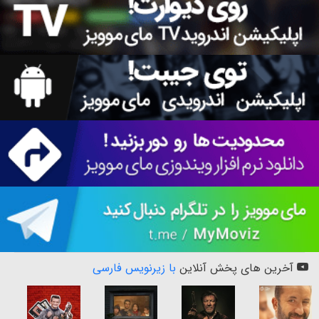
آخرین های پخش آنلاین
با زیرنویس فارسی