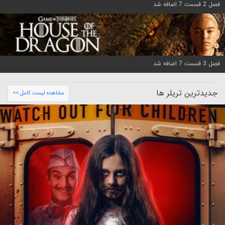
فصل 2 قسمت 7 اضافه شد
فصل 3 قسمت 7 اضافه شد
جدیدترین تریلر ها
مشاهده لیست کامل >>