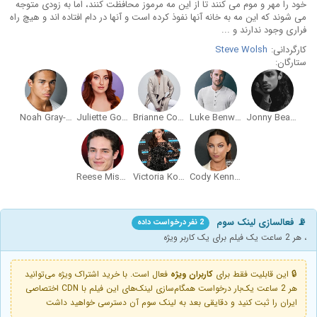
خود را مهر و موم می کنند تا از این مه مرموز محافظت کنند، اما به زودی متوجه
می شوند که این مه به خانه آنها نفوذ کرده است و آنها در دام افتاده اند و هیچ راه
فراری وجود ندارند و ...
کارگردانی:
Steve Wolsh
ستارگان:
Noah Gray-Cabey
Juliette Goglia
Brianne Cordaro
Luke Benward
Jonny Beauchamp
Reese Mishler
Victoria Konefal
Cody Kennedy
📡 فعالسازی لینک سوم
2 نفر درخواست داده
، هر 2 ساعت یک فیلم برای یک کاربر ویژه
🔒 این قابلیت فقط برای
کاربران ویژه
فعال است. با خرید اشتراک ویژه می‌توانید
هر 2 ساعت یک‌بار درخواست همگام‌سازی لینک‌های این فیلم با CDN اختصاصی
ایران را ثبت کنید و دقایقی بعد به لینک سوم آن دسترسی خواهید داشت