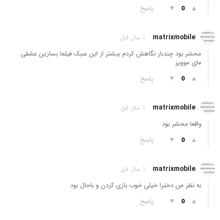
▲
▼
پاسخ
0
matrixmobile
1 سال قبل
محشر بود چندبار نگاهش کردم بیشتر از این سبک فیلما بسازین عشقی
مای موویز
▲
▼
پاسخ
0
matrixmobile
1 سال قبل
واقعا محشر بود
▲
▼
پاسخ
0
matrixmobile
1 سال قبل
به نظر من دخترا خیلی خوب بازی کردن و باحال بود
▲
▼
پاسخ
0