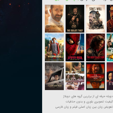
دوبله حرفه ای از برترین گروه های دوبلاژ
کیفیت تصویری بلوری و بدون حذفیات
تعویض زبان بین زبان اصلی فیلم و زبان فارسی