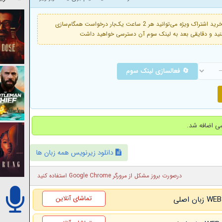
فعال است. با خرید اشتراک ویژه می‌توانید هر 2 ساعت یک‌بار درخواست همگام‌سازی
🔄 فعالسازی لینک سوم
دانلود زیرنویس همه زبان ها
درصورت بروز مشکل از مرورگر Google Chrome استفاده کنید
تماشای آنلاین