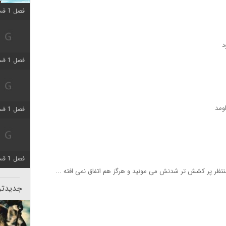
فصل 1 قسمت 10 اضافه شد
د
فصل 1 قسمت 4 اضافه شد
ومد
فصل 1 قسمت 4 اضافه شد
فصل 1 قسمت 6 اضافه شد
 منتظر پر کشش تر شدنش می مونید و هرگز هم اتفاق نمی افته ...
جدیدتری