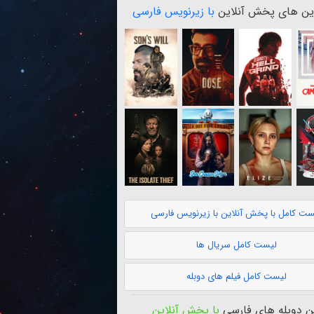
ن های پخش آنلاین
با زیرنویس فارسی
ست کامل با پخش آنلاین با زیرنویس فارسی
لیست کامل سریال ها
لیست کامل فیلم های دوبله
 دوبله های فارسی
با پخش آنلاین