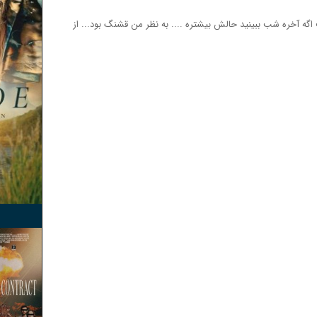
گه آخره شب ببینید حالش بیشتره .... به نظر من قشنگ بود... از