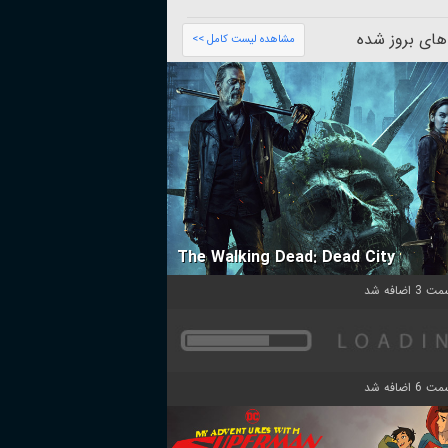
های بروز شده
مشاهده لیست کامل >>
The Walking Dead: Dead City