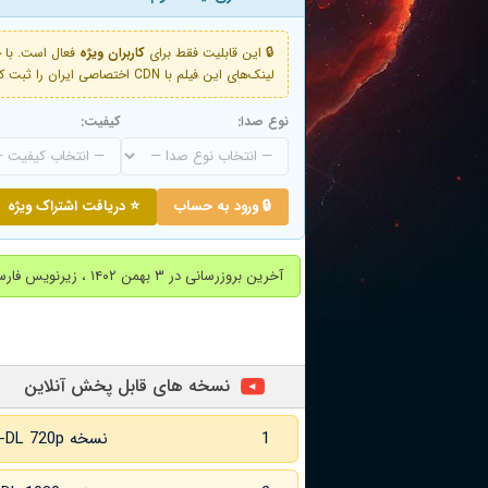
🔒 این قابلیت فقط برای
کاربران ویژه
لینک‌های این فیلم با CDN اختصاصی ایران را ثبت کنید و دقایقی بعد به لینک سوم آن دسترسی خواهید داشت
نوع صدا:
کیفیت:
🔒 ورود به حساب
⭐ دریافت اشتراک ویژه
آخرین بروزرسانی در ۳ بهمن ۱۴۰۲ ، زیرنویس فارسی اضافه شد.
نسخه های قابل پخش آنلاین
1
نسخه WEB-DL 720p زبان اصلی