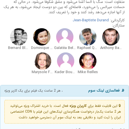
متفاوت است: سگ با السا آشنا می‌شود و عشق شکوفا می‌شود. در حالی که
حسادت میرالس را می‌خورد، فاصله‌ای که بین دو دوست ایجاد می‌شود، به هر یک
از آنها اجازه می‌دهد رشد کنند و خود را تعریف کنند.
کارگردانی:
Jean-Baptiste Durand
ستارگان:
Bernard Blancan
Dominique Reymond
Galatéa Bellugi
Raphael Quenard
Anthony Bajon
Marysole Fertard
Kader Bouallaga
Mike Reilles
📡 فعالسازی لینک سوم
، هر 2 ساعت یک فیلم برای یک کاربر ویژه
🔒 این قابلیت فقط برای
کاربران ویژه
فعال است. با خرید اشتراک ویژه می‌توانید
هر 2 ساعت یک‌بار درخواست همگام‌سازی لینک‌های این فیلم با CDN اختصاصی
ایران را ثبت کنید و دقایقی بعد به لینک سوم آن دسترسی خواهید داشت