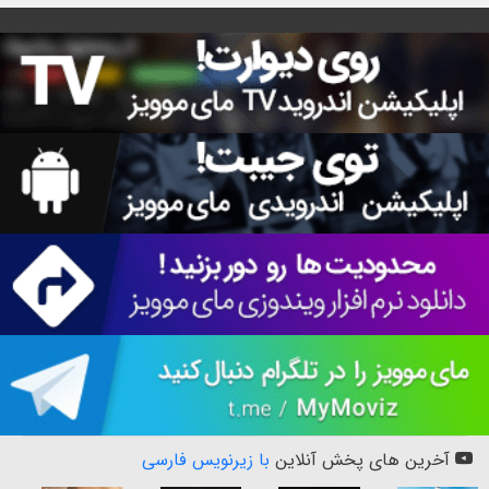
آخرین های پخش آنلاین
با زیرنویس فارسی