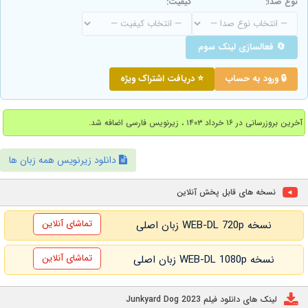
نوع صدا:
کیفیت:
🔄 فعالسازی لینک سوم
🔒 ورود به حساب
⭐ دریافت اشتراک ویژه
آخرین بروزرسانی در ۱۶ خرداد ۱۴۰۳ ، زیرنویس فارسی اضافه شد.
دانلود زیرنویس همه زبان ها
نسخه های قابل پخش آنلاین
تماشای آنلاین
نسخه WEB-DL 720p زبان اصلی
تماشای آنلاین
نسخه WEB-DL 1080p زبان اصلی
لینک های دانلود فیلم Junkyard Dog 2023