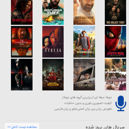
دوبله حرفه ای از برترین گروه های دوبلاژ
کیفیت تصویری بلوری و بدون حذفیات
تعویض زبان بین زبان اصلی فیلم و زبان فارسی
سریال های بروز شده
مشاهده لیست کامل >>