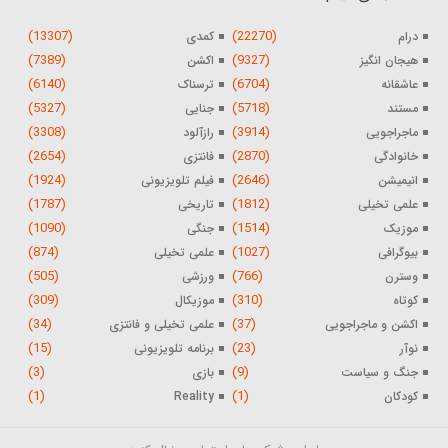
(13307)
(22270)
درام
کمدی
(7389)
(9327)
هیجان انگیز
اکشن
(6140)
(6704)
عاشقانه
ترسناک
(5327)
(5718)
مستند
جنایی
(3308)
(3914)
ماجراجویی
رازآلود
(2654)
(2870)
خانوادگی
فانتزی
(1924)
(2646)
انیمیشن
فیلم تلویزیونی
(1787)
(1812)
علمی تخیلی
تاریخی
(1090)
(1514)
موزیک
جنگی
(874)
(1027)
بیوگرافی
علمی تخیلی
(505)
(766)
وسترن
ورزشی
(309)
(310)
کوتاه
موزیکال
(34)
(37)
اکشن و ماجراجویی
علمی تخیلی و فانتزی
(15)
(23)
نوآر
برنامه تلویزیونی
(3)
(9)
جنگ و سیاست
بازی
(1)
(1)
کودکان
Reality