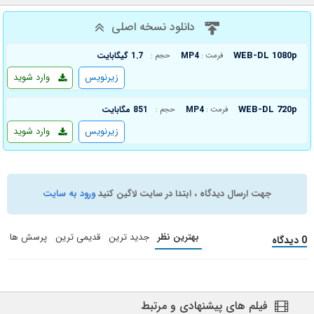
دانلود نسخه اصلی
WEB-DL 1080p
MP4
1.7 گیگابایت
فرمت :
حجم :
زیرنویس
وارد شوید
WEB-DL 720p
MP4
851 مگابایت
فرمت :
حجم :
زیرنویس
وارد شوید
جهت ارسال دیدگاه ، ابتدا در سایت لاگین کنید
ورود به سایت
بهترین نظر
جدید ترین
قدیمی ترین
پرسش ها
0 دیدگاه
فیلم های پیشنهادی و مرتبط