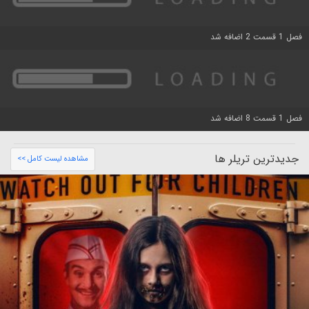
فصل 1 قسمت 2 اضافه شد
فصل 1 قسمت 8 اضافه شد
جدیدترین تریلر ها
مشاهده لیست کامل >>