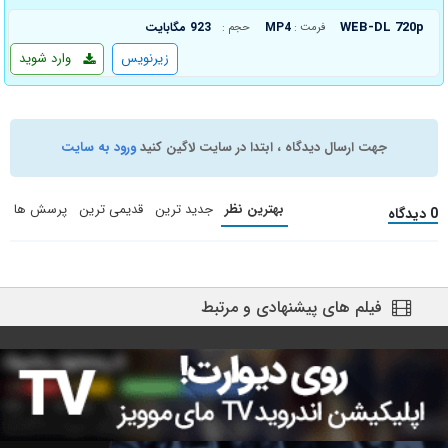
WEB-DL 720p
MP4
923 مگابایت
فرمت :
حجم :
زیرنویس
وارد شوید
جهت ارسال دیدگاه ، ابتدا در سایت لاگین کنید
ورود به سایت
بهترین نظر
جدید ترین
قدیمی ترین
پرسش ها
0 دیدگاه
فیلم های پیشنهادی و مرتبط