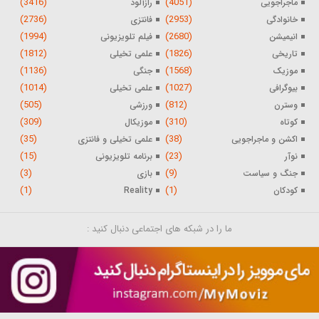
(3416)
(4051)
ماجراجویی
رازآلود
(2736)
(2953)
خانوادگی
فانتزی
(1994)
(2680)
انیمیشن
فیلم تلویزیونی
(1812)
(1826)
تاریخی
علمی تخیلی
(1136)
(1568)
موزیک
جنگی
(1014)
(1027)
بیوگرافی
علمی تخیلی
(505)
(812)
وسترن
ورزشی
(309)
(310)
کوتاه
موزیکال
(35)
(38)
اکشن و ماجراجویی
علمی تخیلی و فانتزی
(15)
(23)
نوآر
برنامه تلویزیونی
(3)
(9)
جنگ و سیاست
بازی
(1)
(1)
کودکان
Reality
ما را در شبکه های اجتماعی دنبال کنید :