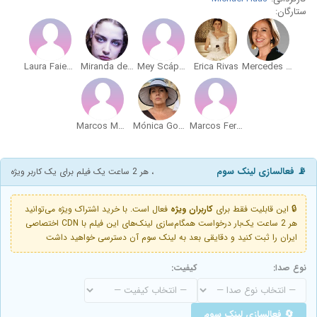
ستارگان:
Laura Faienza
Miranda de la Serna
Mey Scápola
Erica Rivas
Mercedes Morán
Marcos Montes
Mónica Gonzaga
Marcos Ferrante
📡 فعالسازی لینک سوم
، هر 2 ساعت یک فیلم برای یک کاربر ویژه
🔒 این قابلیت فقط برای
کاربران ویژه
فعال است. با خرید اشتراک ویژه می‌توانید
هر 2 ساعت یک‌بار درخواست همگام‌سازی لینک‌های این فیلم با CDN اختصاصی
ایران را ثبت کنید و دقایقی بعد به لینک سوم آن دسترسی خواهید داشت
نوع صدا:
کیفیت:
🔄 فعالسازی لینک سوم