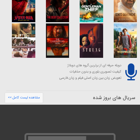
دوبله حرفه ای از برترین گروه های دوبلاژ
کیفیت تصویری بلوری و بدون حذفیات
تعویض زبان بین زبان اصلی فیلم و زبان فارسی
سریال های بروز شده
مشاهده لیست کامل >>