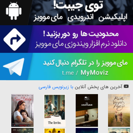
آخرین های پخش آنلاین
با زیرنویس فارسی