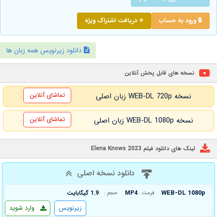
🔒 ورود به حساب
⭐ دریافت اشتراک ویژه
دانلود زیرنویس همه زبان ها
نسخه های قابل پخش آنلاین
تماشای آنلاین
نسخه WEB-DL 720p زبان اصلی
تماشای آنلاین
نسخه WEB-DL 1080p زبان اصلی
لینک های دانلود فیلم Elena Knows 2023
دانلود نسخه اصلی
WEB-DL 1080p
MP4
1.9 گیگابایت
فرمت :
حجم :
زیرنویس
وارد شوید