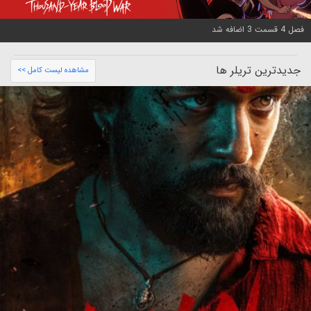
فصل 4 قسمت 3 اضافه شد
جدیدترین تریلر ها
مشاهده لیست کامل >>