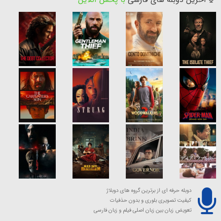
دوبله حرفه ای از برترین گروه های دوبلاژ
کیفیت تصویری بلوری و بدون حذفیات
تعویض زبان بین زبان اصلی فیلم و زبان فارسی