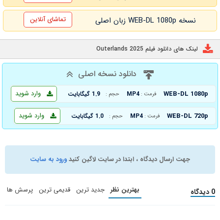
تماشای آنلاین
نسخه WEB-DL 1080p زبان اصلی
لینک های دانلود فیلم Outerlands 2025
دانلود نسخه اصلی
وارد شوید
WEB-DL 1080p
MP4
1.9 گیگابایت
فرمت :
حجم :
وارد شوید
WEB-DL 720p
MP4
1.0 گیگابایت
فرمت :
حجم :
جهت ارسال دیدگاه ، ابتدا در سایت لاگین کنید
ورود به سایت
بهترین نظر
جدید ترین
قدیمی ترین
پرسش ها
0 دیدگاه