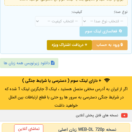
نوع صدا:
کیفیت:
🔄 فعالسازی لینک سوم
🔒 ورود به حساب
⭐ دریافت اشتراک ویژه
دانلود زیرنویس همه زبان ها
+ دارای لینک سوم ( دسترسی با شرایط جنگی )
اگر از ایران به آدرس مخفی متصل هستید ، لینک 3 جایگزین لینک 1 شده که
در شرایط جنگی دسترسی به سرور ها رو حتی با قطع ارتباطات بین الملل
خواهید داشت
نسخه های قابل پخش آنلاین
تماشای آنلاین
نسخه WEB-DL 720p زبان اصلی