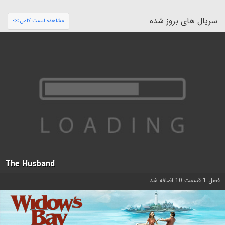
سریال های بروز شده
مشاهده لیست کامل >>
The Husband
فصل 1 قسمت 10 اضافه شد