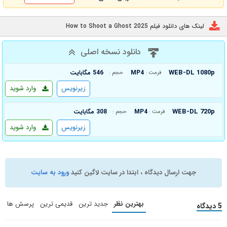
لینک های دانلود فیلم How to Shoot a Ghost 2025
دانلود نسخه اصلی
WEB-DL 1080p
MP4
546 مگابایت
فرمت :
حجم :
زیرنویس
وارد شوید
WEB-DL 720p
MP4
308 مگابایت
فرمت :
حجم :
زیرنویس
وارد شوید
جهت ارسال دیدگاه ، ابتدا در سایت لاگین کنید
ورود به سایت
بهترین نظر
جدید ترین
قدیمی ترین
پرسش ها
5 دیدگاه