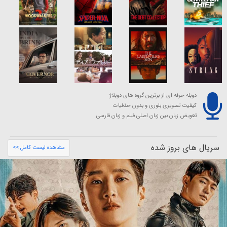
دوبله حرفه ای از برترین گروه های دوبلاژ
کیفیت تصویری بلوری و بدون حذفیات
تعویض زبان بین زبان اصلی فیلم و زبان فارسی
سریال های بروز شده
مشاهده لیست کامل >>