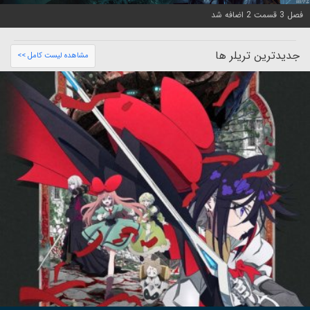
فصل 3 قسمت 2 اضافه شد
جدیدترین تریلر ها
مشاهده لیست کامل >>