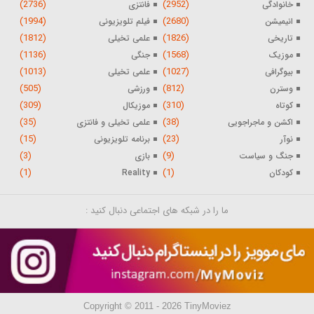
(2736)
(2952)
خانوادگی
فانتزی
(1994)
(2680)
انیمیشن
فیلم تلویزیونی
(1812)
(1826)
تاریخی
علمی تخیلی
(1136)
(1568)
موزیک
جنگی
(1013)
(1027)
بیوگرافی
علمی تخیلی
(505)
(812)
وسترن
ورزشی
(309)
(310)
کوتاه
موزیکال
(35)
(38)
اکشن و ماجراجویی
علمی تخیلی و فانتزی
(15)
(23)
نوآر
برنامه تلویزیونی
(3)
(9)
جنگ و سیاست
بازی
(1)
(1)
کودکان
Reality
ما را در شبکه های اجتماعی دنبال کنید :
Copyright © 2011 - 2026 TinyMoviez