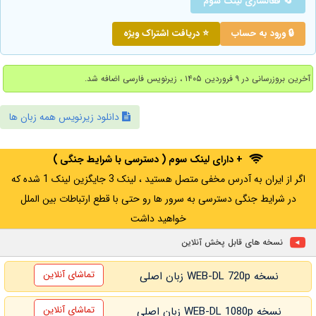
🔄 فعالسازی لینک سوم
🔒 ورود به حساب
⭐ دریافت اشتراک ویژه
آخرین بروزرسانی در ۹ فروردین ۱۴۰۵ ، زیرنویس فارسی اضافه شد.
دانلود زیرنویس همه زبان ها
+ دارای لینک سوم ( دسترسی با شرایط جنگی )
اگر از ایران به آدرس مخفی متصل هستید ، لینک 3 جایگزین لینک 1 شده که
در شرایط جنگی دسترسی به سرور ها رو حتی با قطع ارتباطات بین الملل
خواهید داشت
نسخه های قابل پخش آنلاین
تماشای آنلاین
نسخه WEB-DL 720p زبان اصلی
تماشای آنلاین
نسخه WEB-DL 1080p زبان اصلی