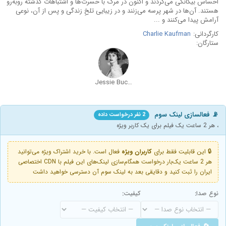
احساس بیگانگی می‌کردند و اکنون در مرگ با حسرت‌ها و اشتباهات گذشته روبه‌رو
هستند. آن‌ها در شهر پرسه می‌زنند و در زیبایی تلخِ زندگی و پس از آن، نوعی
آرامش پیدا می‌کنند و ...
کارگردانی:
Charlie Kaufman
ستارگان:
Jessie Buckley
📡 فعالسازی لینک سوم
2 نفر درخواست داده
، هر 2 ساعت یک فیلم برای یک کاربر ویژه
🔒 این قابلیت فقط برای
کاربران ویژه
فعال است. با خرید اشتراک ویژه می‌توانید
هر 2 ساعت یک‌بار درخواست همگام‌سازی لینک‌های این فیلم با CDN اختصاصی
ایران را ثبت کنید و دقایقی بعد به لینک سوم آن دسترسی خواهید داشت
نوع صدا:
کیفیت: