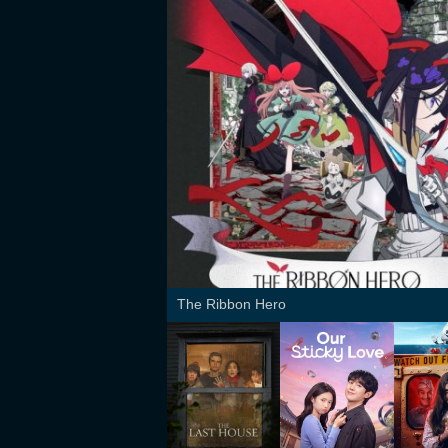
The Ribbon Hero