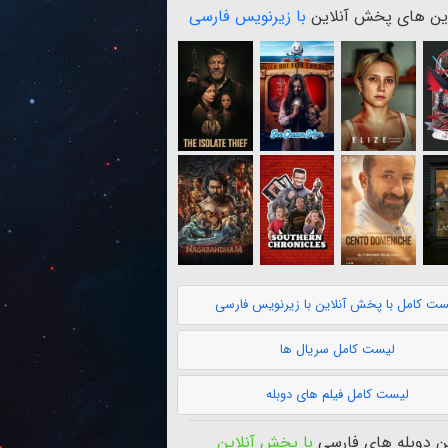
ن های پخش آنلاین
با زیرنویس فارسی
ست کامل با پخش آنلاین با زیرنویس فارسی
لیست کامل سریال ها
لیست کامل فیلم های دوبله
 دوبله های فارسی
با پخش آنلاین