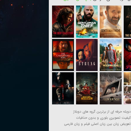
دوبله حرفه ای از برترین گروه های دوبلاژ
کیفیت تصویری بلوری و بدون حذفیات
تعویض زبان بین زبان اصلی فیلم و زبان فارسی