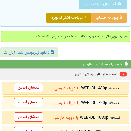
🔄 فعالسازی لینک سوم
🔒 ورود به حساب
⭐ دریافت اشتراک ویژه
آخرین بروزرسانی در ۸ بهمن ۱۴۰۲ ، نسخه دوبله پارسی اضافه شد.
دانلود زیرنویس همه زبان ها
همراه با نسخه دوبله فارسی
نسخه های قابل پخش آنلاین
تماشای آنلاین
نسخه WEB-DL 480p
با دوبله فارسی
تماشای آنلاین
نسخه WEB-DL 720p
با دوبله فارسی
تماشای آنلاین
نسخه WEB-DL 1080p
با دوبله فارسی