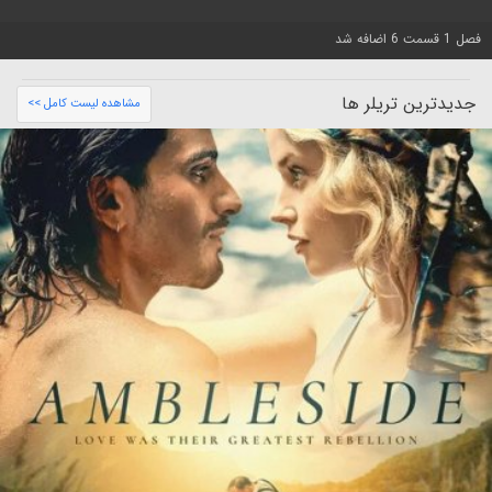
فصل 1 قسمت 6 اضافه شد
جدیدترین تریلر ها
مشاهده لیست کامل >>