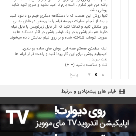
باشه من خبر ندارم . البته بازم نا امید نشید و سرچ کنید شاید
روشی باشه .
تنها روش این هست که با دستگاهه دیگری فیلم رو دانلود کنید
و بعد از انجام عملیات ترجمه فیلم را با ریختن در فلش به تی
وی منتقل کنید و تماشا کنید که اگر فایل زیرنویس با فایل فیلم
دقیقا هم نام باشن و در یک فولدر باشن در اکثر دستگاه ها به
صورت اتومات شناخته شده و بر روی فیلم نمایش داده میشوند
.
البته مطمئن هستم همه این روش های ساده رو بلدن.
امیدوارم روشی برای این کار پیدا کنید و راحت تر از فیلم ها
لذت ببرید .
شاد و سلامت باشید (+_+)
▲
▼
پاسخ
0
فیلم های پیشنهادی و مرتبط