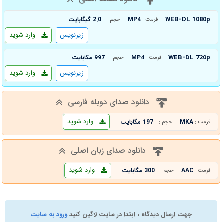
WEB-DL 1080p
MP4
2.0 گیگابایت
فرمت :
حجم :
زیرنویس
وارد شوید
WEB-DL 720p
MP4
997 مگابایت
فرمت :
حجم :
زیرنویس
وارد شوید
دانلود صدای دوبله فارسی
وارد شوید
MKA
197 مگابایت
فرمت :
حجم :
دانلود صدای زبان اصلی
وارد شوید
AAC
300 مگابایت
فرمت :
حجم :
جهت ارسال دیدگاه ، ابتدا در سایت لاگین کنید
ورود به سایت