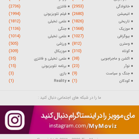
(2736)
(2953)
خانوادگی
فانتزی
(1994)
(2680)
انیمیشن
فیلم تلویزیونی
(1812)
(1826)
تاریخی
علمی تخیلی
(1136)
(1568)
موزیک
جنگی
(1014)
(1027)
بیوگرافی
علمی تخیلی
(505)
(812)
وسترن
ورزشی
(309)
(310)
کوتاه
موزیکال
(35)
(38)
اکشن و ماجراجویی
علمی تخیلی و فانتزی
(15)
(23)
نوآر
برنامه تلویزیونی
(3)
(9)
جنگ و سیاست
بازی
(1)
(1)
کودکان
Reality
ما را در شبکه های اجتماعی دنبال کنید :