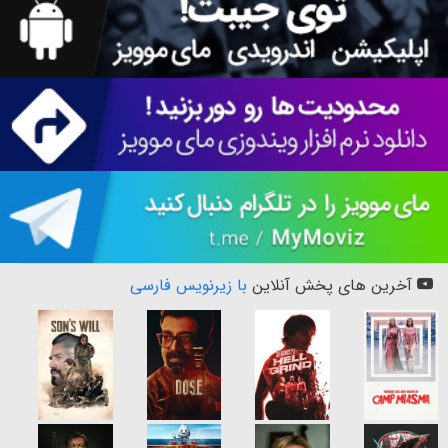
آخرین های پخش آنلاین
با زیرنویس فارسی