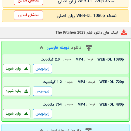
تماشای آنلاین
نسخه WEB-DL 720p زبان اصلی
تماشای آنلاین
نسخه WEB-DL 1080p زبان اصلی
لینک های دانلود فیلم The Kitchen 2023
دانلود
دوبله فارسی
WEB-DL 1080p
MP4
2.0 گیگابایت
فرمت :
حجم :
زیرنویس
وارد شوید
WEB-DL 720p
MP4
1.2 گیگابایت
فرمت :
حجم :
زیرنویس
وارد شوید
WEB-DL 480p
MP4
764 مگابایت
فرمت :
حجم :
زیرنویس
وارد شوید
دانلود نسخه اصلی