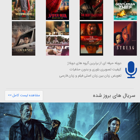
دوبله حرفه ای از برترین گروه های دوبلاژ
کیفیت تصویری بلوری و بدون حذفیات
تعویض زبان بین زبان اصلی فیلم و زبان فارسی
سریال های بروز شده
مشاهده لیست کامل >>