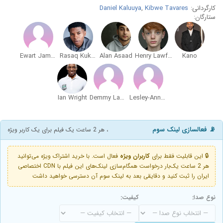
کارگردانی:
Kibwe Tavares
,
Daniel Kaluuya
ستارگان:
Ewart James Walters
Rasaq Kukoyi
Alan Asaad
Henry Lawfull
Kano
Ian Wright
Demmy Ladipo
Lesley-Anne Miller
📡 فعالسازی لینک سوم
، هر 2 ساعت یک فیلم برای یک کاربر ویژه
🔒 این قابلیت فقط برای
کاربران ویژه
فعال است. با خرید اشتراک ویژه می‌توانید
هر 2 ساعت یک‌بار درخواست همگام‌سازی لینک‌های این فیلم با CDN اختصاصی
ایران را ثبت کنید و دقایقی بعد به لینک سوم آن دسترسی خواهید داشت
نوع صدا:
کیفیت: