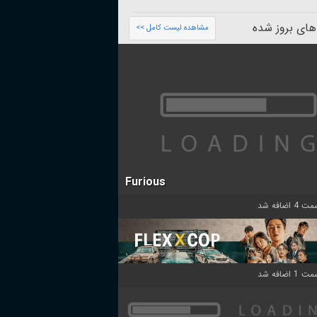
های بروز شده
مشاهده لیست کامل >>
Furious