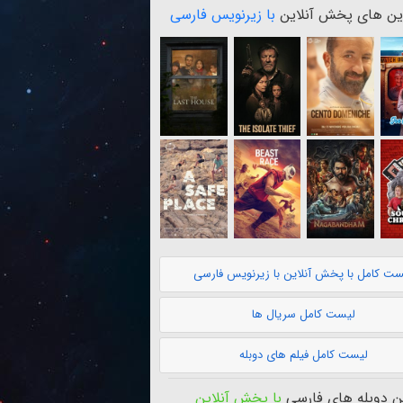
ن های پخش آنلاین
با زیرنویس فارسی
ست کامل با پخش آنلاین با زیرنویس فارسی
لیست کامل سریال ها
لیست کامل فیلم های دوبله
 دوبله های فارسی
با پخش آنلاین