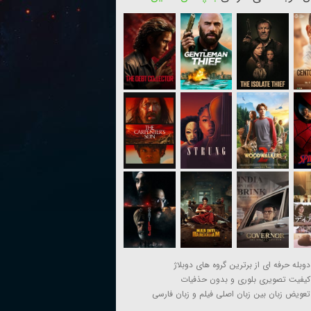
دوبله حرفه ای از برترین گروه های دوبلاژ
کیفیت تصویری بلوری و بدون حذفیات
تعویض زبان بین زبان اصلی فیلم و زبان فارسی