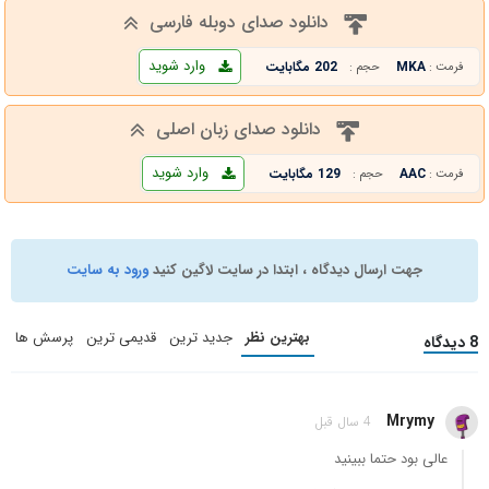
دانلود صدای دوبله فارسی
وارد شوید
MKA
202 مگابایت
فرمت :
حجم :
دانلود صدای زبان اصلی
وارد شوید
AAC
129 مگابایت
فرمت :
حجم :
جهت ارسال دیدگاه ، ابتدا در سایت لاگین کنید
ورود به سایت
بهترین نظر
جدید ترین
قدیمی ترین
پرسش ها
8 دیدگاه
Mrymy
4 سال قبل
عالی بود حتما ببینید