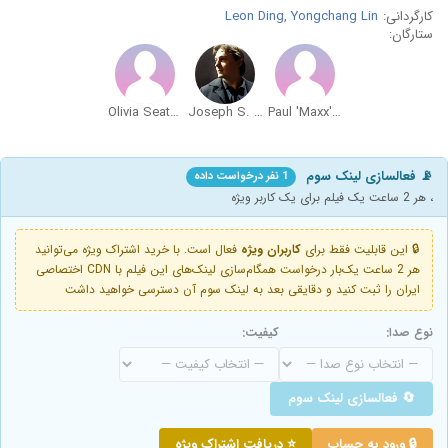
کارگردانی:
Yongchang Lin
,
Leon Ding
ستارگان:
Olivia Seaton-Hill
Joseph S. Lambert
Paul 'Maxx' Rinehart
📡 فعالسازی لینک سوم
1 نفر درخواست داده
، هر 2 ساعت یک فیلم برای یک کاربر ویژه
🔒 این قابلیت فقط برای
کاربران ویژه
فعال است. با خرید اشتراک ویژه می‌توانید
هر 2 ساعت یک‌بار درخواست همگام‌سازی لینک‌های این فیلم با CDN اختصاصی
ایران را ثبت کنید و دقایقی بعد به لینک سوم آن دسترسی خواهید داشت
نوع صدا:
کیفیت:
🔄 فعالسازی لینک سوم
🔒 ورود به حساب
⭐ دریافت اشتراک ویژه