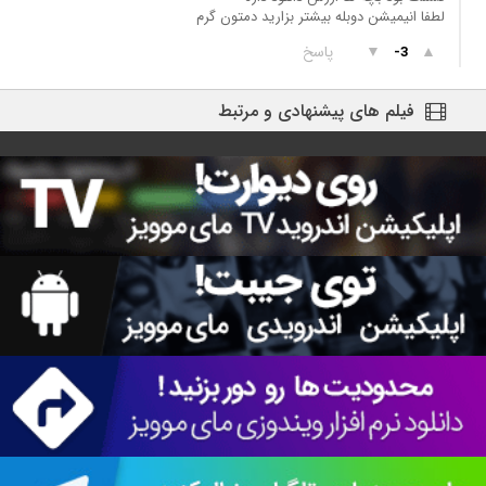
لطفا انیمیشن دوبله بیشتر بزارید دمتون گرم
▲
▼
پاسخ
-3
فیلم های پیشنهادی و مرتبط