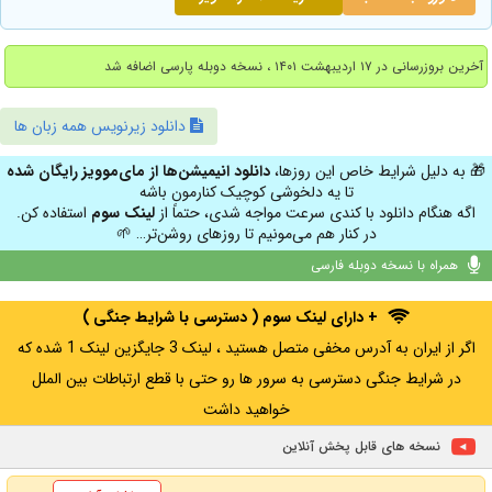
آخرین بروزرسانی در ۱۷ اردیبهشت ۱۴۰۱ ، نسخه دوبله پارسی اضافه شد
دانلود زیرنویس همه زبان ها
🎁 به دلیل شرایط خاص این روزها،
دانلود انیمیشن‌ها از مای‌موویز رایگان شده
تا یه دلخوشی کوچیک کنارمون باشه
اگه هنگام دانلود با کندی سرعت مواجه شدی، حتماً از
لینک سوم
استفاده کن.
در کنار هم می‌مونیم تا روزهای روشن‌تر… 🌱
همراه با نسخه دوبله فارسی
+ دارای لینک سوم ( دسترسی با شرایط جنگی )
اگر از ایران به آدرس مخفی متصل هستید ، لینک 3 جایگزین لینک 1 شده که
در شرایط جنگی دسترسی به سرور ها رو حتی با قطع ارتباطات بین الملل
خواهید داشت
نسخه های قابل پخش آنلاین