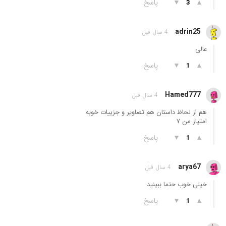
▲
▼
پاسخ
3
adrin25
4 سال قبل
عالی
▲
▼
پاسخ
1
Hamed777
4 سال قبل
هم از لحاظ داستان هم تصاویر و جزییات خوبه
امتیاز من ۷
▲
▼
پاسخ
1
arya67
4 سال قبل
خیلی خوب حتما ببینید
▲
▼
پاسخ
1