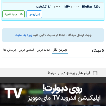
BluRay 720p
MP4
1.1 گیگابایت
فرمت :
حجم :
زیرنویس
وارد شوید
جهت ارسال دیدگاه ، ابتدا در سایت لاگین کنید
ورود به سایت
بهترین نظر
جدید ترین
قدیمی ترین
پرسش ها
0 دیدگاه
فیلم های پیشنهادی و مرتبط