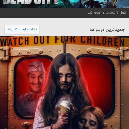
فصل 3 قسمت 2 اضافه شد
جدیدترین تریلر ها
مشاهده لیست کامل >>