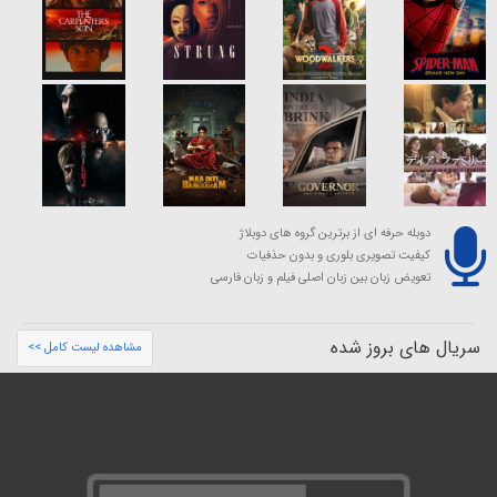
دوبله حرفه ای از برترین گروه های دوبلاژ
کیفیت تصویری بلوری و بدون حذفیات
تعویض زبان بین زبان اصلی فیلم و زبان فارسی
سریال های بروز شده
مشاهده لیست کامل >>