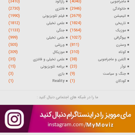
(3410)
(4040)
ماجراجویی
رازآلود
(2730)
(2946)
خانوادگی
فانتزی
(1990)
(2679)
انیمیشن
فیلم تلویزیونی
(1812)
(1824)
تاریخی
علمی تخیلی
(1133)
(1564)
موزیک
جنگی
(999)
(1027)
بیوگرافی
علمی تخیلی
(505)
(811)
وسترن
ورزشی
(309)
(310)
کوتاه
موزیکال
(35)
(38)
اکشن و ماجراجویی
علمی تخیلی و فانتزی
(15)
(23)
نوآر
برنامه تلویزیونی
(3)
(9)
جنگ و سیاست
بازی
(1)
(1)
کودکان
Reality
ما را در شبکه های اجتماعی دنبال کنید :