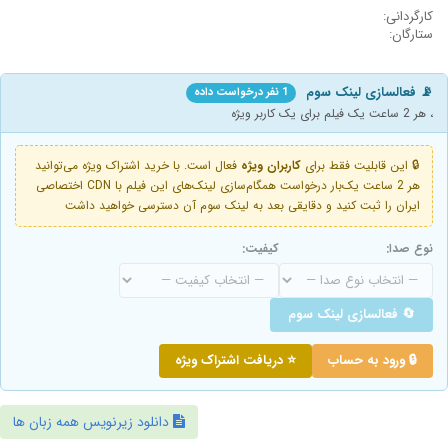
کارگردانی:
ستارگان:
📡 فعالسازی لینک سوم
1 نفر درخواست داده
، هر 2 ساعت یک فیلم برای یک کاربر ویژه
🔒 این قابلیت فقط برای
کاربران ویژه
فعال است. با خرید اشتراک ویژه می‌توانید
هر 2 ساعت یک‌بار درخواست همگام‌سازی لینک‌های این فیلم با CDN اختصاصی
ایران را ثبت کنید و دقایقی بعد به لینک سوم آن دسترسی خواهید داشت
نوع صدا:
کیفیت:
🔄 فعالسازی لینک سوم
🔒 ورود به حساب
⭐ دریافت اشتراک ویژه
دانلود زیرنویس همه زبان ها