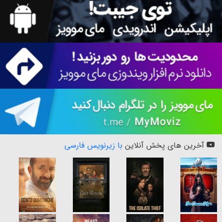
آخرین های پخش آنلاین
با زیرنویس فارسی