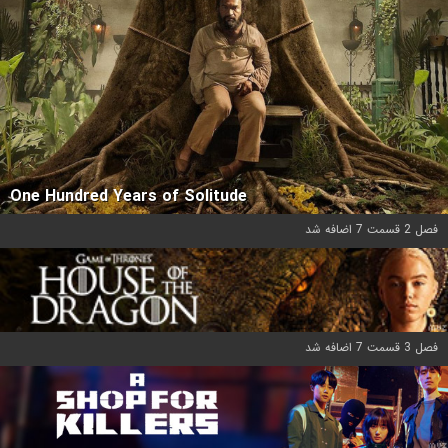
One Hundred Years of Solitude
فصل 2 قسمت 7 اضافه شد
فصل 3 قسمت 7 اضافه شد