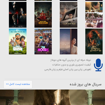
دوبله حرفه ای از برترین گروه های دوبلاژ
کیفیت تصویری بلوری و بدون حذفیات
تعویض زبان بین زبان اصلی فیلم و زبان فارسی
سریال های بروز شده
مشاهده لیست کامل >>