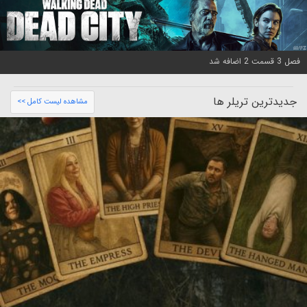
فصل 3 قسمت 2 اضافه شد
جدیدترین تریلر ها
مشاهده لیست کامل >>