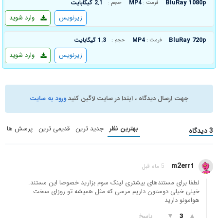
BluRay 1080p
MP4
2.1 گیگابایت
فرمت :
حجم :
زیرنویس
وارد شوید
BluRay 720p
MP4
1.3 گیگابایت
فرمت :
حجم :
زیرنویس
وارد شوید
جهت ارسال دیدگاه ، ابتدا در سایت لاگین کنید
ورود به سایت
بهترین نظر
جدید ترین
قدیمی ترین
پرسش ها
3 دیدگاه
m2errt
5 ماه قبل
لطفا برای مستندهای بیشتری لینک سوم بزارید خصوصا این مستند.
خیلی خیلی دوستون داریم مرسی که مثل همیشه تو روزای سخت
هوامونو دارید
▲
▼
پاسخ
3