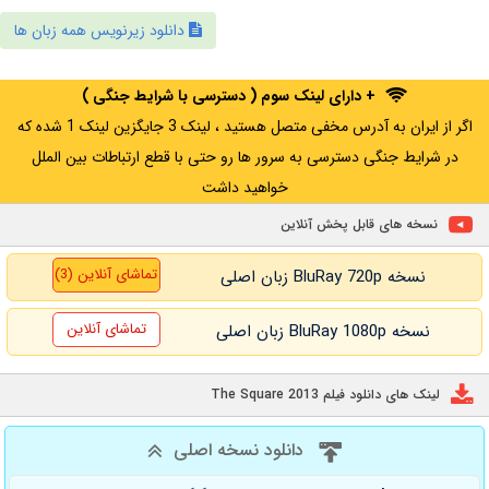
دانلود زیرنویس همه زبان ها
+ دارای لینک سوم ( دسترسی با شرایط جنگی )
اگر از ایران به آدرس مخفی متصل هستید ، لینک 3 جایگزین لینک 1 شده که
در شرایط جنگی دسترسی به سرور ها رو حتی با قطع ارتباطات بین الملل
خواهید داشت
نسخه های قابل پخش آنلاین
تماشای آنلاین (3)
نسخه BluRay 720p زبان اصلی
تماشای آنلاین
نسخه BluRay 1080p زبان اصلی
لینک های دانلود فیلم The Square 2013
دانلود نسخه اصلی