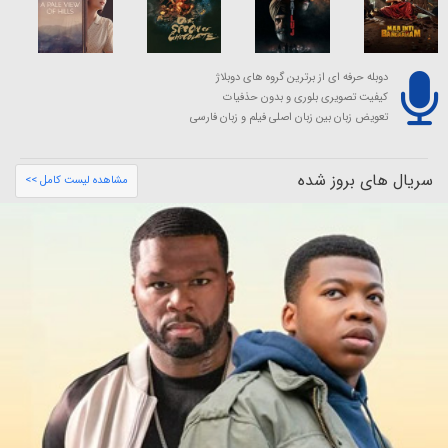
دوبله حرفه ای از برترین گروه های دوبلاژ
کیفیت تصویری بلوری و بدون حذفیات
تعویض زبان بین زبان اصلی فیلم و زبان فارسی
سریال های بروز شده
مشاهده لیست کامل >>