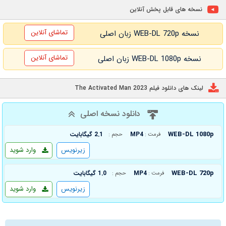
نسخه های قابل پخش آنلاین
تماشای آنلاین
نسخه WEB-DL 720p زبان اصلی
تماشای آنلاین
نسخه WEB-DL 1080p زبان اصلی
لینک های دانلود فیلم The Activated Man 2023
دانلود نسخه اصلی
WEB-DL 1080p
MP4
2.1 گیگابایت
فرمت :
حجم :
زیرنویس
وارد شوید
WEB-DL 720p
MP4
1.0 گیگابایت
فرمت :
حجم :
زیرنویس
وارد شوید