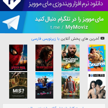
آخرین های پخش آنلاین
با زیرنویس فارسی