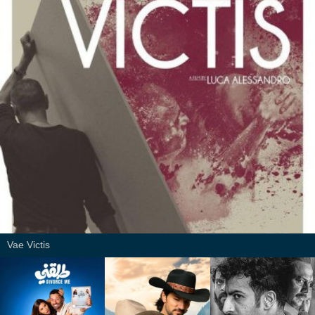
Vae Victis