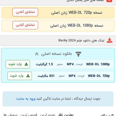
نسخه های قابل پخش آنلاین
تماشای آنلاین
نسخه WEB-DL 720p زبان اصلی
تماشای آنلاین
نسخه WEB-DL 1080p زبان اصلی
لینک های دانلود فیلم Becky 2024
دانلود نسخه اصلی
وارد شوید
WEB-DL 1080p
MP4
1.5 گیگابایت
فرمت :
حجم :
وارد شوید
WEB-DL 720p
MP4
831 مگابایت
فرمت :
حجم :
جهت ارسال دیدگاه ، ابتدا در سایت لاگین کنید
ورود به سایت
بهترین نظر
جدید ترین
قدیمی ترین
پرسش ها