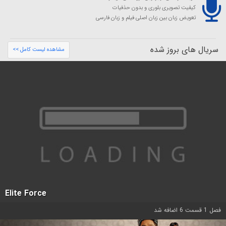
کیفیت تصویری بلوری و بدون حذفیات
تعویض زبان بین زبان اصلی فیلم و زبان فارسی
سریال های بروز شده
مشاهده لیست کامل >>
Elite Force
فصل 1 قسمت 6 اضافه شد