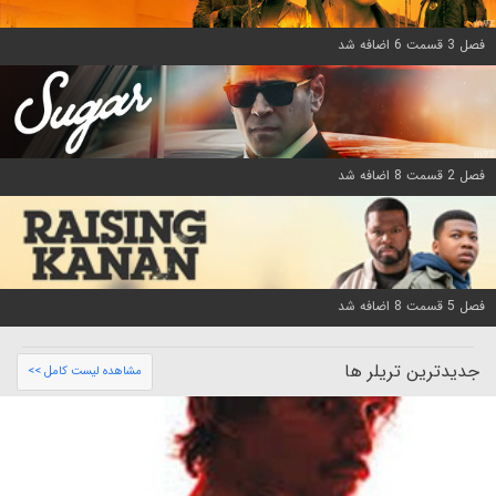
فصل 3 قسمت 6 اضافه شد
فصل 2 قسمت 8 اضافه شد
فصل 5 قسمت 8 اضافه شد
جدیدترین تریلر ها
مشاهده لیست کامل >>