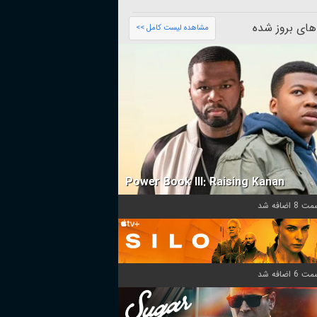
های بروز شده
مشاهده لیست کامل >>
Power Book III: Raising Kanan