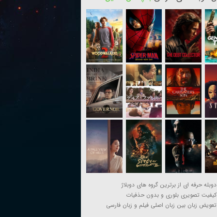
دوبله حرفه ای از برترین گروه های دوبلاژ
کیفیت تصویری بلوری و بدون حذفیات
تعویض زبان بین زبان اصلی فیلم و زبان فارسی