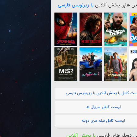
ن های پخش آنلاین
با زیرنویس فارسی
ست کامل با پخش آنلاین با زیرنویس فارسی
لیست کامل سریال ها
لیست کامل فیلم های دوبله
 دوبله های فارسی
با پخش آنلاین