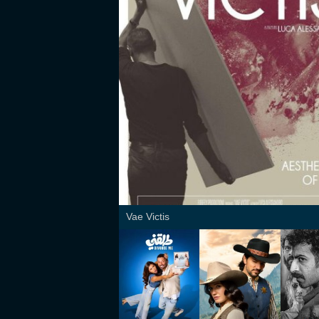
Vae Victis