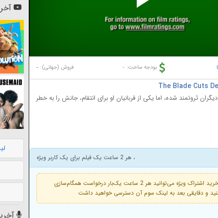
Pl
آخری
Vi
-
-
بودجه ساخت:
فروش (جهانی):
یگران ثروتمند شده، اما یکی از قربانیان او برای انتقام، جانش را به خطر
لی
، هر 2 ساعت یک فیلم برای یک کاربر ویژه
فعال است. با خرید اشتراک ویژه می‌توانید هر 2 ساعت یک‌بار درخواست همگام‌سازی
آخرین