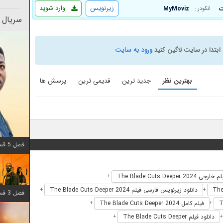
زیرنویس
وارد شوید
MyMoviz
انکودر :
سریال 
ابتدا در سایت لاگین کنید
ورود به سایت
بهترین نظر
جدید ترین
قدیمی ترین
پرسش ها
فصل 5 قسمت 8 اضافه شد
خارجی The Blade Cuts Deeper 2024
+
دانلود زیرنویس فارسی فیلم The Blade Cuts Deeper 2024
+
+
فصل 3 قسمت 6 اضافه شد
فیلم کامل The Blade Cuts Deeper 2024
+
+
دانلود فیلم The Blade Cuts Deeper
+