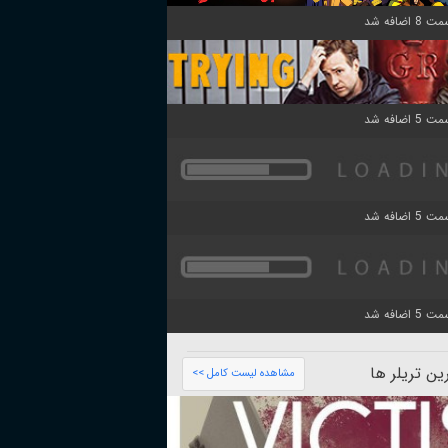
ن تریلر ها
مشاهده لیست کامل >>