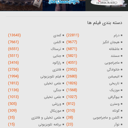
دسته بندی فیلم ها
(13643)
(22811)
درام
کمدی
(7661)
(9677)
هیجان انگیز
اکشن
(6551)
(6871)
عاشقانه
ترسناک
(5511)
(5821)
مستند
جنایی
(3416)
(4051)
ماجراجویی
رازآلود
(2736)
(2952)
خانوادگی
فانتزی
(1994)
(2680)
انیمیشن
فیلم تلویزیونی
(1812)
(1826)
تاریخی
علمی تخیلی
(1136)
(1568)
موزیک
جنگی
(1013)
(1027)
بیوگرافی
علمی تخیلی
(505)
(812)
وسترن
ورزشی
(309)
(310)
کوتاه
موزیکال
(35)
(38)
اکشن و ماجراجویی
علمی تخیلی و فانتزی
(15)
(23)
نوآر
برنامه تلویزیونی