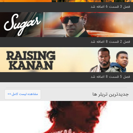
فصل 3 قسمت 6 اضافه شد
فصل 2 قسمت 8 اضافه شد
فصل 5 قسمت 8 اضافه شد
جدیدترین تریلر ها
مشاهده لیست کامل >>