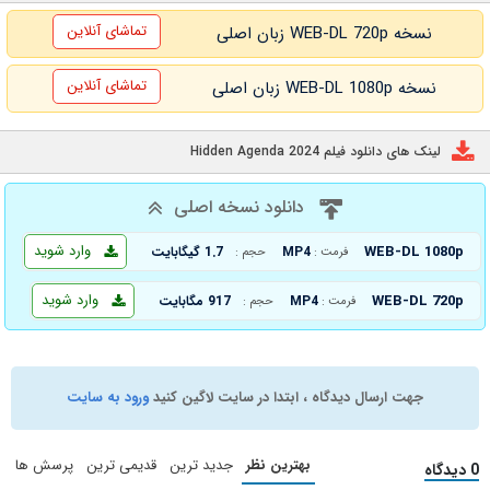
تماشای آنلاین
نسخه WEB-DL 720p زبان اصلی
تماشای آنلاین
نسخه WEB-DL 1080p زبان اصلی
لینک های دانلود فیلم Hidden Agenda 2024
دانلود نسخه اصلی
وارد شوید
WEB-DL 1080p
MP4
1.7 گیگابایت
فرمت :
حجم :
وارد شوید
WEB-DL 720p
MP4
917 مگابایت
فرمت :
حجم :
جهت ارسال دیدگاه ، ابتدا در سایت لاگین کنید
ورود به سایت
بهترین نظر
جدید ترین
قدیمی ترین
پرسش ها
0 دیدگاه