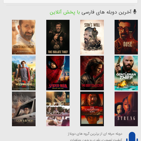
آخرین دوبله های فارسی
با پخش آنلاین
دوبله حرفه ای از برترین گروه های دوبلاژ
کیفیت تصویری بلوری و بدون حذفیات