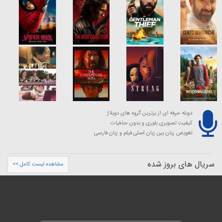
دوبله حرفه ای از برترین گروه های دوبلاژ
کیفیت تصویری بلوری و بدون حذفیات
تعویض زبان بین زبان اصلی فیلم و زبان فارسی
سریال های بروز شده
مشاهده لیست کامل >>