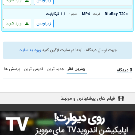
زیرنویس
وارد شوید
BluRay 720p
MP4
1.1 گیگابایت
فرمت :
حجم :
زیرنویس
وارد شوید
جهت ارسال دیدگاه ، ابتدا در سایت لاگین کنید
ورود به سایت
بهترین نظر
جدید ترین
قدیمی ترین
پرسش ها
0 دیدگاه
فیلم های پیشنهادی و مرتبط