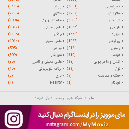
(3416)
(4051)
ماجراجویی
رازآلود
(2736)
(2953)
خانوادگی
فانتزی
(1994)
(2680)
انیمیشن
فیلم تلویزیونی
(1812)
(1826)
تاریخی
علمی تخیلی
(1136)
(1568)
موزیک
جنگی
(1014)
(1027)
بیوگرافی
علمی تخیلی
(505)
(812)
وسترن
ورزشی
(309)
(310)
کوتاه
موزیکال
(35)
(38)
اکشن و ماجراجویی
علمی تخیلی و فانتزی
(15)
(23)
نوآر
برنامه تلویزیونی
(3)
(9)
جنگ و سیاست
بازی
(1)
(1)
کودکان
Reality
ما را در شبکه های اجتماعی دنبال کنید :