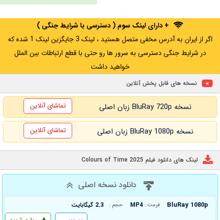
+ دارای لینک سوم ( دسترسی با شرایط جنگی )
اگر از ایران به آدرس مخفی متصل هستید ، لینک 3 جایگزین لینک 1 شده که
در شرایط جنگی دسترسی به سرور ها رو حتی با قطع ارتباطات بین الملل
خواهید داشت
نسخه های قابل پخش آنلاین
تماشای آنلاین
نسخه BluRay 720p زبان اصلی
تماشای آنلاین
نسخه BluRay 1080p زبان اصلی
لینک های دانلود فیلم Colours of Time 2025
دانلود نسخه اصلی
BluRay 1080p
MP4
2.3 گیگابایت
فرمت :
حجم :