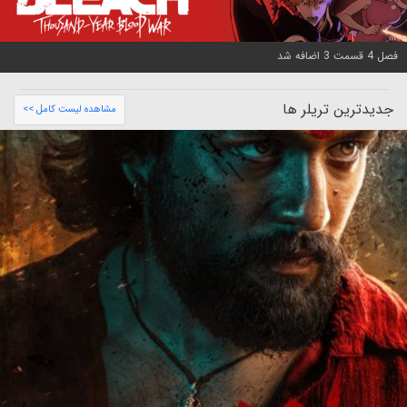
فصل 4 قسمت 3 اضافه شد
جدیدترین تریلر ها
مشاهده لیست کامل >>