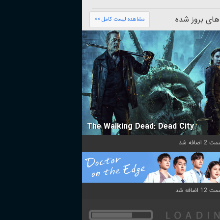
های بروز شده
مشاهده لیست کامل >>
The Walking Dead: Dead City