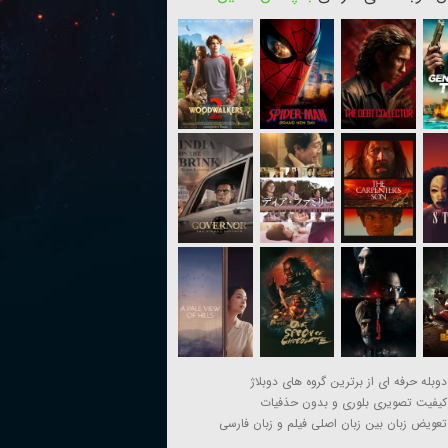
دوبله حرفه ای از برترین گروه های دوبلاژ
کیفیت تصویری بلوری و بدون حذفیات
تعویض زبان بین زبان اصلی فیلم و زبان فارسی