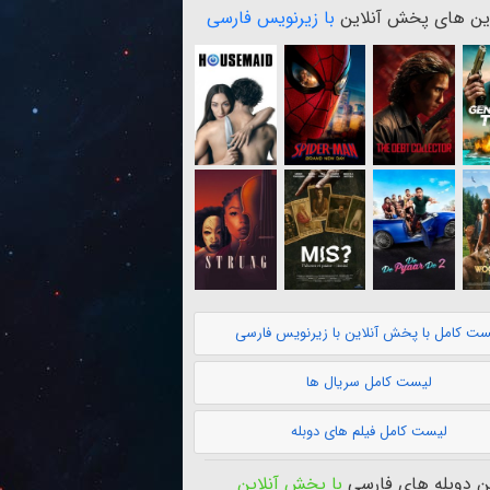
ن های پخش آنلاین
با زیرنویس فارسی
ست کامل با پخش آنلاین با زیرنویس فارسی
لیست کامل سریال ها
لیست کامل فیلم های دوبله
 دوبله های فارسی
با پخش آنلاین