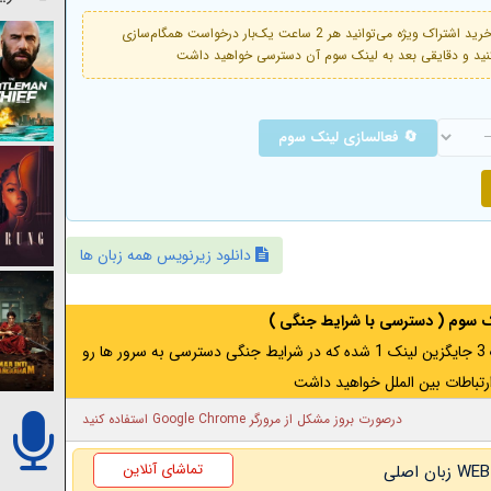
فعال است. با خرید اشتراک ویژه می‌توانید هر 2 ساعت یک‌بار درخواست همگام‌سازی
🔄 فعالسازی لینک سوم
دانلود زیرنویس همه زبان ها
نک سوم ( دسترسی با شرایط جنگی )
اگر از ایران به آدرس مخفی متصل هستید ، لینک 3 جایگزین لینک 1 شده که در شرایط جنگی دسترسی به سرور ها رو
رتباطات بین الملل خواهید داشت
درصورت بروز مشکل از مرورگر Google Chrome استفاده کنید
تماشای آنلاین