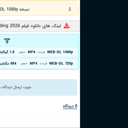
2
نسخه WEB-DL 1080p زبان اصلی
لینک های دانلود فیلم Red Riding 2026
د
WEB-DL 1080p
MP4
1.8 گیگابایت
فرمت :
حجم :
WEB-DL 720p
MP4
884 مگابایت
فرمت :
حجم :
جهت ارسال دیدگاه ، 
0 دیدگاه