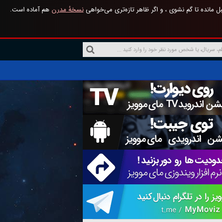
 مانده تا گم نشوی ، و اگر ظاهر تازه‌تری می‌خواهی
نسخهٔ مدرن
هم آماده است.