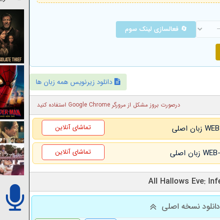
🔄 فعالسازی لینک سوم
دانلود زیرنویس همه زبان ها
درصورت بروز مشکل از مرورگر Google Chrome استفاده کنید
تماشای آنلاین
تماشای آنلاین
انلود نسخه اصلی