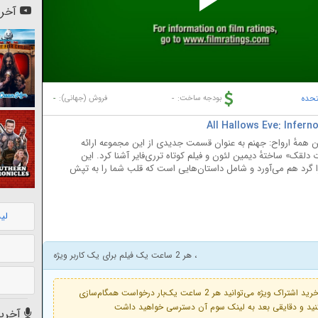
Pl
آخری
Vi
تحده
-
-
بودجه ساخت:
فروش (جهانی):
فیلم ترری‌فایر ۲، فیلم شب جشن همهٔ ارواح: جهنم به عنوان قسمت جدیدی از این مجموعه ارائه
دلقک» ساختهٔ دیمین لئون و فیلم کوتاه ترری‌فایر آشنا کرد. این
را گرد هم می‌آورد و شامل داستان‌هایی است که قلب شما را به تپش
لی
، هر 2 ساعت یک فیلم برای یک کاربر ویژه
فعال است. با خرید اشتراک ویژه می‌توانید هر 2 ساعت یک‌بار درخواست همگام‌سازی
آخرین