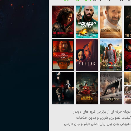
دوبله حرفه ای از برترین گروه های دوبلاژ
کیفیت تصویری بلوری و بدون حذفیات
تعویض زبان بین زبان اصلی فیلم و زبان فارسی