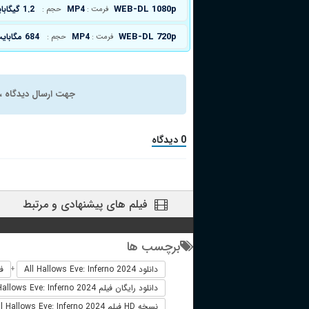
WEB-DL 1080p
MP4
1.2 گیگابایت
فرمت :
حجم :
WEB-DL 720p
MP4
684 مگابایت
فرمت :
حجم :
جهت ارسال دیدگاه ، 
0 دیدگاه
فیلم های پیشنهادی و مرتبط
برچسب ها
دانلود All Hallows Eve: Inferno 2024
فیلم
+
دانلود رایگان فیلم All Hallows Eve: Inferno 2024
نسخه HD فیلم All Hallows Eve: Inferno 2024