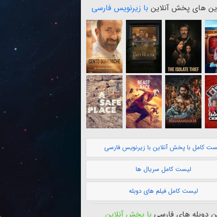
ن های پخش آنلاین
با زیرنویس فارسی
ست کامل با پخش آنلاین با زیرنویس فارسی
لیست کامل سریال ها
لیست کامل فیلم های دوبله
 دوبله های فارسی
با پخش آنلاین