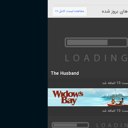
های بروز شده
مشاهده لیست کامل >>
The Husband