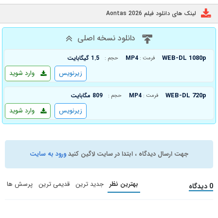
لینک های دانلود فیلم Aontas 2026
دانلود نسخه اصلی
WEB-DL 1080p
MP4
1.5 گیگابایت
فرمت :
حجم :
زیرنویس
وارد شوید
WEB-DL 720p
MP4
809 مگابایت
فرمت :
حجم :
زیرنویس
وارد شوید
جهت ارسال دیدگاه ، ابتدا در سایت لاگین کنید
ورود به سایت
بهترین نظر
جدید ترین
قدیمی ترین
پرسش ها
0 دیدگاه