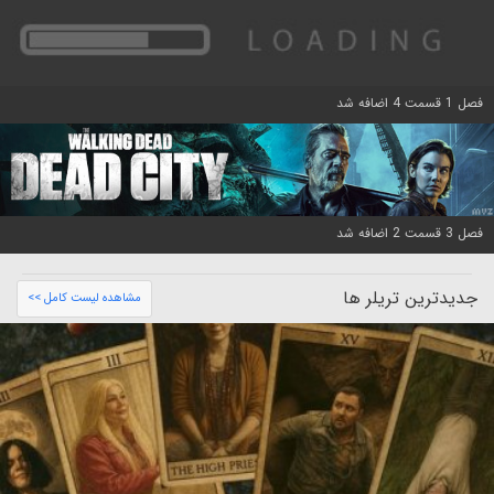
فصل 1 قسمت 4 اضافه شد
فصل 3 قسمت 2 اضافه شد
جدیدترین تریلر ها
مشاهده لیست کامل >>