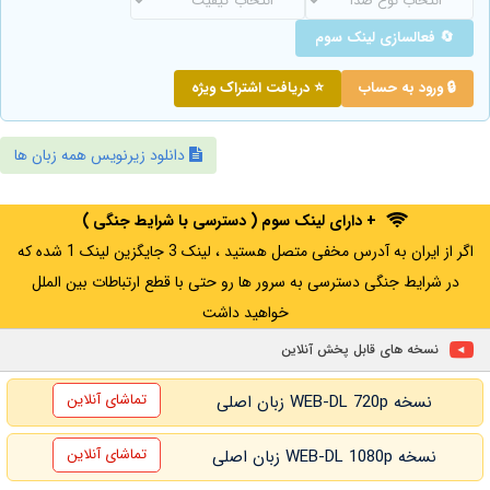
🔄 فعالسازی لینک سوم
🔒 ورود به حساب
⭐ دریافت اشتراک ویژه
دانلود زیرنویس همه زبان ها
+ دارای لینک سوم ( دسترسی با شرایط جنگی )
اگر از ایران به آدرس مخفی متصل هستید ، لینک 3 جایگزین لینک 1 شده که
در شرایط جنگی دسترسی به سرور ها رو حتی با قطع ارتباطات بین الملل
خواهید داشت
نسخه های قابل پخش آنلاین
تماشای آنلاین
نسخه WEB-DL 720p زبان اصلی
تماشای آنلاین
نسخه WEB-DL 1080p زبان اصلی