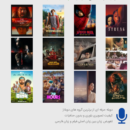
دوبله حرفه ای از برترین گروه های دوبلاژ
کیفیت تصویری بلوری و بدون حذفیات
تعویض زبان بین زبان اصلی فیلم و زبان فارسی