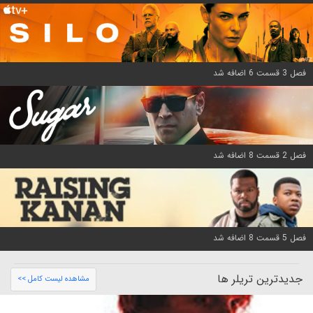
فصل 3 قسمت 6 اضافه شد
فصل 2 قسمت 8 اضافه شد
فصل 5 قسمت 8 اضافه شد
جدیدترین تریلر ها
مشاهده لیست کامل >>