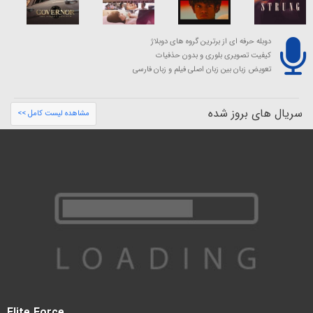
دوبله حرفه ای از برترین گروه های دوبلاژ
کیفیت تصویری بلوری و بدون حذفیات
تعویض زبان بین زبان اصلی فیلم و زبان فارسی
سریال های بروز شده
مشاهده لیست کامل >>
Elite Force