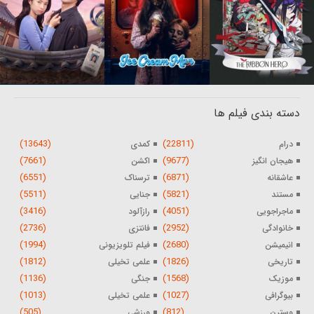
دسته بندی فیلم ها
(13643)
(22811)
درام
کمدی
(7661)
(9677)
هیجان انگیز
اکشن
(6551)
(6871)
عاشقانه
ترسناک
(5511)
(5821)
مستند
جنایی
(3416)
(4051)
ماجراجویی
رازآلود
(2736)
(2952)
خانوادگی
فانتزی
(1994)
(2680)
انیمیشن
فیلم تلویزیونی
(1812)
(1826)
تاریخی
علمی تخیلی
(1136)
(1568)
موزیک
جنگی
(1013)
(1027)
بیوگرافی
علمی تخیلی
(505)
(812)
وسترن
ورزشی