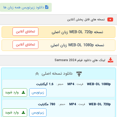
دانلود زیرنویس همه زبان ها
نسخه های قابل پخش آنلاین
تماشای آنلاین
نسخه WEB-DL 720p زبان اصلی
تماشای آنلاین
نسخه WEB-DL 1080p زبان اصلی
لینک های دانلود فیلم Samsara 2024
دانلود نسخه اصلی
WEB-DL 1080p
MP4
1.6 گیگابایت
فرمت :
حجم :
زیرنویس
وارد شوید
WEB-DL 720p
MP4
780 مگابایت
فرمت :
حجم :
زیرنویس
وارد شوید