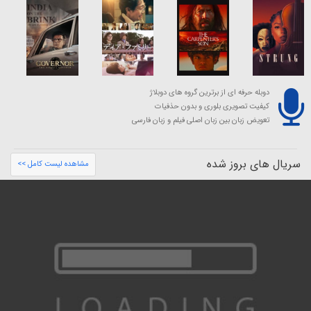
دوبله حرفه ای از برترین گروه های دوبلاژ
کیفیت تصویری بلوری و بدون حذفیات
تعویض زبان بین زبان اصلی فیلم و زبان فارسی
سریال های بروز شده
مشاهده لیست کامل >>