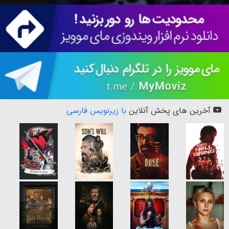
آخرین های پخش آنلاین
با زیرنویس فارسی